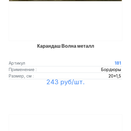
Карандаш Волна металл
Артикул
181
Применение :
Бордюры
Размер, см :
20x1,5
243 руб/шт.