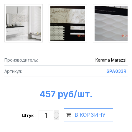
Производитель:
Kerama Marazzi
Артикул:
SPA033R
457 руб /шт.
В КОРЗИНУ
Штук
: