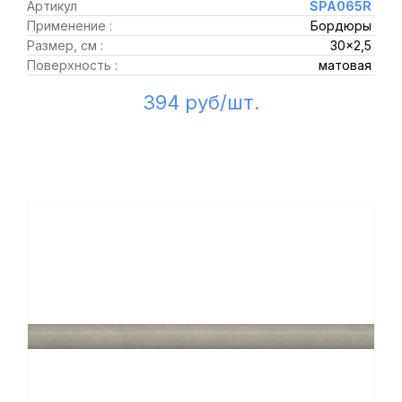
Артикул
SPA065R
Применение :
Бордюры
Размер, см :
30x2,5
Поверхность :
матовая
394 руб/шт.