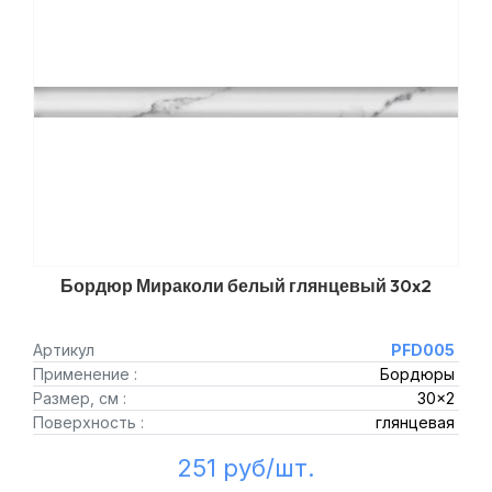
Бордюр Мираколи белый глянцевый 30x2
Артикул
PFD005
Применение :
Бордюры
Размер, см :
30x2
Поверхность :
глянцевая
251 руб/шт.