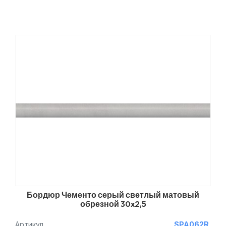
Бордюр Чементо серый светлый матовый
обрезной 30x2,5
Артикул
SPA062R