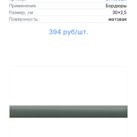
Применение :
Бордюры
Размер, см :
30x2,5
Поверхность :
матовая
394 руб/шт.