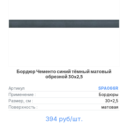
Бордюр Чементо синий тёмный матовый
обрезной 30x2,5
Артикул
SPA066R
Применение :
Бордюры
Размер, см :
30x2,5
Поверхность :
матовая
394 руб/шт.