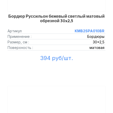
Бордюр Руссильон бежевый светлый матовый
обрезной 30x2,5
Артикул
KMB2SPA010BR
Применение :
Бордюры
Размер, см :
30x2,5
Поверхность :
матовая
394 руб/шт.