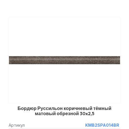
Бордюр Руссильон коричневый тёмный
матовый обрезной 30x2,5
Артикул
KMB2SPA014BR