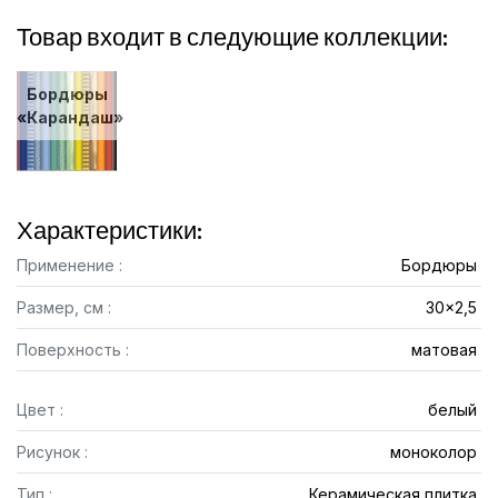
Товар входит в следующие коллекции:
Бордюры
«Карандаш»
Характеристики:
Применение :
Бордюры
Размер, см :
30x2,5
Поверхность :
матовая
Цвет :
белый
Рисунок :
моноколор
Тип :
Керамическая плитка