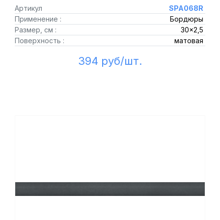
Артикул
SPA068R
Применение :
Бордюры
Размер, см :
30x2,5
Поверхность :
матовая
394 руб/шт.