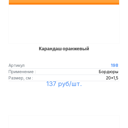
Карандаш оранжевый
Артикул
198
Применение :
Бордюры
Размер, см :
20x1,5
137 руб/шт.