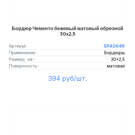
Бордюр Чементо бежевый матовый обрезной
30x2,5
Артикул
SPA064R
Применение :
Бордюры
Размер, см :
30x2,5
Поверхность :
матовая
394 руб/шт.