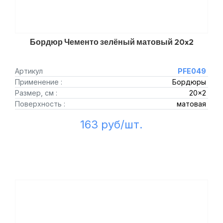
Бордюр Чементо зелёный матовый 20x2
Артикул
PFE049
Применение :
Бордюры
Размер, см :
20x2
Поверхность :
матовая
163 руб/шт.