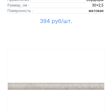
Размер, см :
30x2,5
Поверхность :
матовая
394 руб/шт.