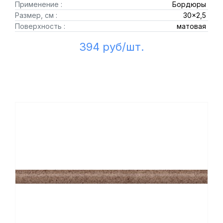
Применение :
Бордюры
Размер, см :
30x2,5
Поверхность :
матовая
394 руб/шт.