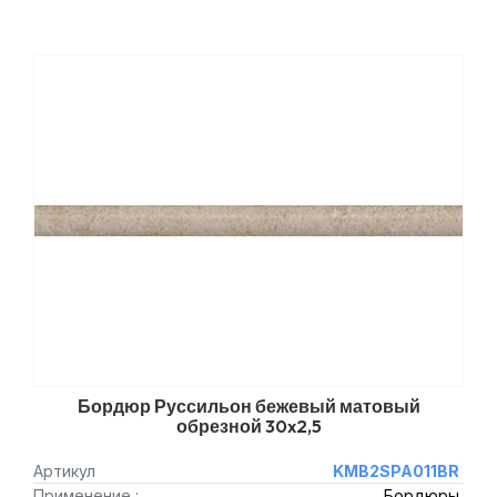
Бордюр Руссильон бежевый матовый
обрезной 30x2,5
Артикул
KMB2SPA011BR
Применение :
Бордюры