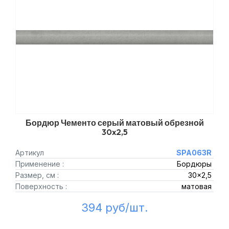
Бордюр Чементо серый матовый обрезной
30x2,5
Артикул
SPA063R
Применение :
Бордюры
Размер, см :
30x2,5
Поверхность :
матовая
394 руб/шт.