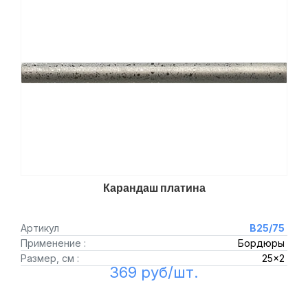
Карандаш платина
Артикул
B25/75
Применение :
Бордюры
Размер, см :
25x2
369 руб/шт.