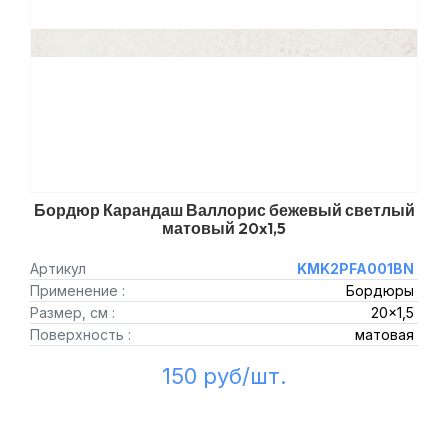
Бордюр Карандаш Валлорис бежевый светлый
матовый 20x1,5
Артикул
KMK2PFA001BN
Применение :
Бордюры
Размер, см :
20x1,5
Поверхность :
матовая
150 руб/шт.