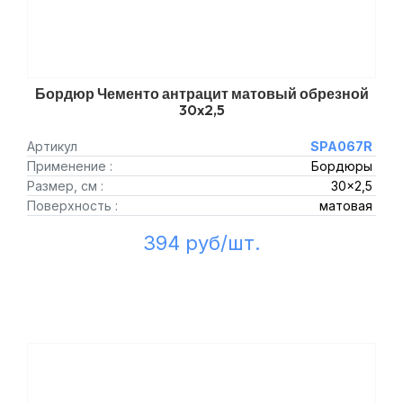
Бордюр Чементо антрацит матовый обрезной
30x2,5
Артикул
SPA067R
Применение :
Бордюры
Размер, см :
30x2,5
Поверхность :
матовая
394 руб/шт.