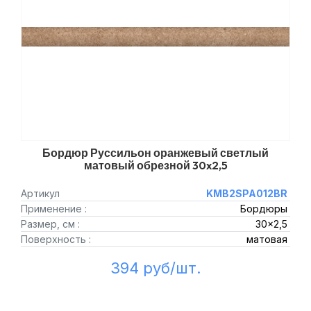
Бордюр Руссильон оранжевый светлый
матовый обрезной 30x2,5
Артикул
KMB2SPA012BR
Применение :
Бордюры
Размер, см :
30x2,5
Поверхность :
матовая
394 руб/шт.