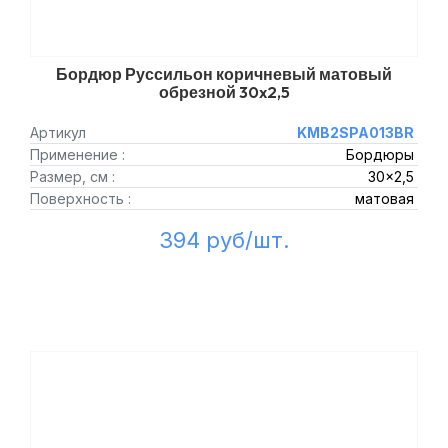
Бордюр Руссильон коричневый матовый
обрезной 30x2,5
Артикул
KMB2SPA013BR
Применение :
Бордюры
Размер, см :
30x2,5
Поверхность :
матовая
394 руб/шт.