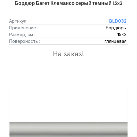
Бордюр Багет Клемансо серый темный 15x3
Артикул
BLD032
Применение :
Бордюры
Размер, см :
15x3
Поверхность :
глянцевая
На заказ!