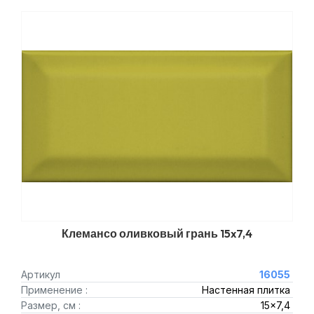
Клемансо оливковый грань 15x7,4
Артикул
16055
Применение :
Настенная плитка
Размер, см :
15x7,4