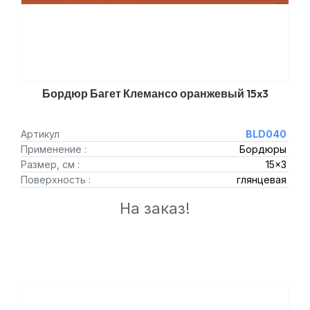
Бордюр Багет Клемансо оранжевый 15x3
Артикул
BLD040
Применение :
Бордюры
Размер, см :
15x3
Поверхность :
глянцевая
На заказ!