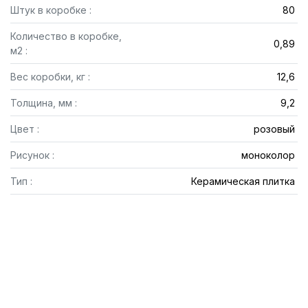
Штук в коробке :
80
Количество в коробке,
0,89
м2 :
Вес коробки, кг :
12,6
Толщина, мм :
9,2
Цвет :
розовый
Рисунок :
моноколор
Тип :
Керамическая плитка