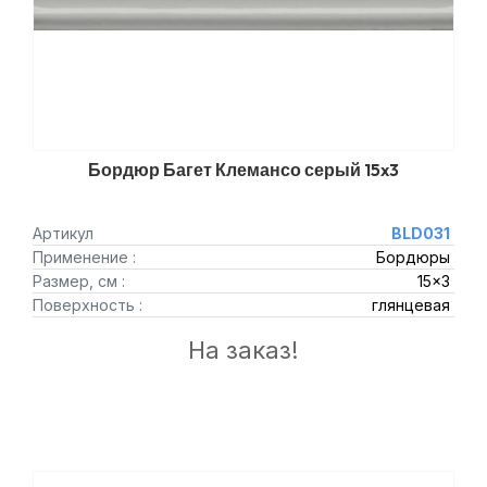
Бордюр Багет Клемансо серый 15x3
Артикул
BLD031
Применение :
Бордюры
Размер, см :
15x3
Поверхность :
глянцевая
На заказ!