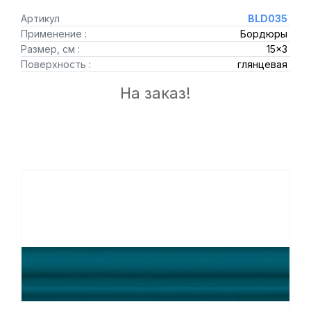
Артикул
BLD035
Применение :
Бордюры
Размер, см :
15x3
Поверхность :
глянцевая
На заказ!