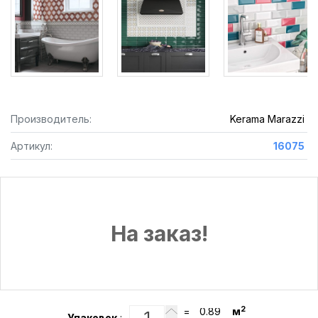
Производитель:
Kerama Marazzi
Артикул:
16075
На заказ!
2
=
м
Упаковок
: