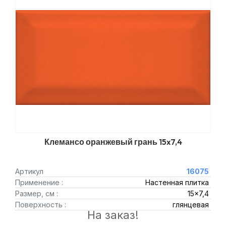
Клемансо оранжевый грань 15x7,4
Артикул
16075
Применение :
Настенная плитка
Размер, см :
15x7,4
Поверхность :
глянцевая
На заказ!