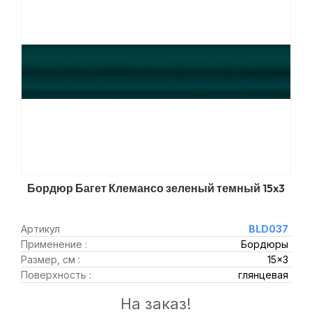
Бордюр Багет Клемансо зеленый темный 15x3
Артикул
BLD037
Применение :
Бордюры
Размер, см :
15x3
Поверхность :
глянцевая
На заказ!