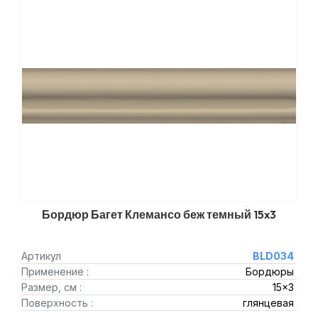
Бордюр Багет Клемансо беж темный 15x3
Артикул
BLD034
Применение :
Бордюры
Размер, см :
15x3
Поверхность :
глянцевая