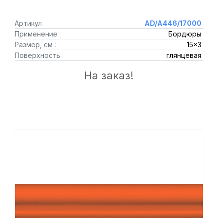
Артикул
AD/A446/17000
Применение :
Бордюры
Размер, см :
15x3
Поверхность :
глянцевая
На заказ!