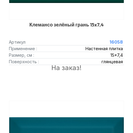
Клемансо зелёный грань 15x7,4
Артикул
16058
Применение :
Настенная плитка
Размер, см :
15x7,4
Поверхность :
глянцевая
На заказ!