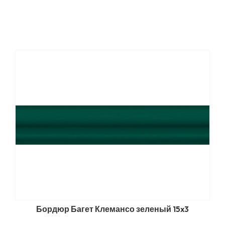
Бордюр Багет Клемансо зеленый 15x3