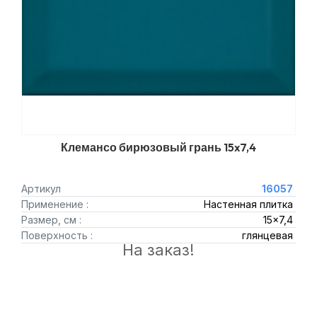
Клемансо бирюзовый грань 15x7,4
Артикул
16057
Применение :
Настенная плитка
Размер, см :
15x7,4
Поверхность :
глянцевая
На заказ!