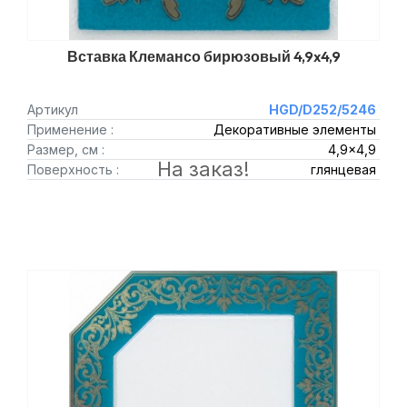
Вставка Клемансо бирюзовый 4,9x4,9
Артикул
HGD/D252/5246
Применение :
Декоративные элементы
Размер, см :
4,9x4,9
На заказ!
Поверхность :
глянцевая