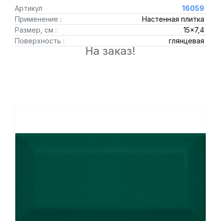
Артикул
16059
Применение :
Настенная плитка
Размер, см :
15x7,4
Поверхность :
глянцевая
На заказ!