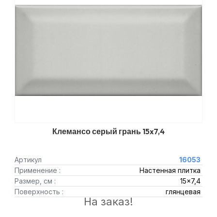
Клемансо серый грань 15x7,4
Артикул
16053
Применение :
Настенная плитка
Размер, см :
15x7,4
Поверхность :
глянцевая
На заказ!