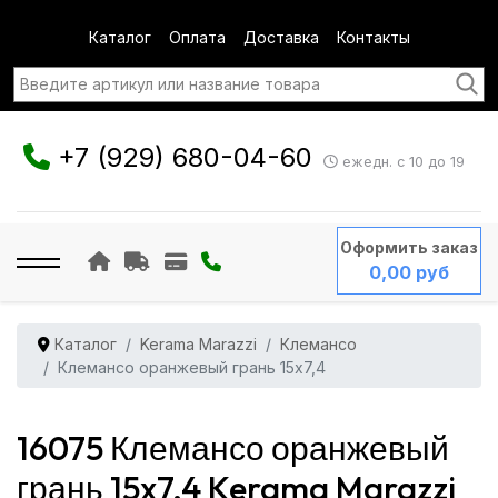
Каталог
Оплата
Доставка
Контакты
+7 (929) 680-04-60
ежедн. с 10 до 19
Оформить заказ
0,00 руб
Каталог
Kerama Marazzi
Клемансо
Клемансо оранжевый грань 15x7,4
16075 Клемансо оранжевый
грань 15x7,4 Kerama Marazzi