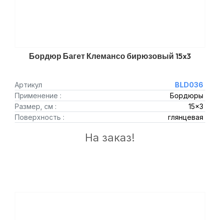
Бордюр Багет Клемансо бирюзовый 15x3
Артикул
BLD036
Применение :
Бордюры
Размер, см :
15x3
Поверхность :
глянцевая
На заказ!