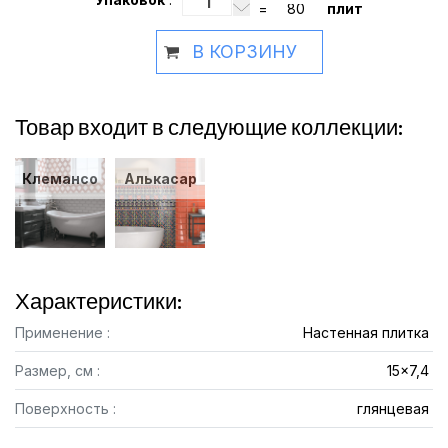
=
плит
В КОРЗИНУ
Товар входит в следующие коллекции:
Клемансо
Алькасар
Характеристики:
Применение :
Настенная плитка
Размер, см :
15x7,4
Поверхность :
глянцевая