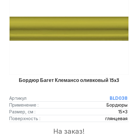
Бордюр Багет Клемансо оливковый 15x3
Артикул
BLD038
Применение :
Бордюры
Размер, см :
15x3
Поверхность :
глянцевая
На заказ!