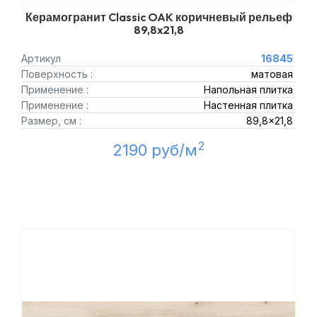
Керамогранит Classic OAK коричневый рельеф
89,8x21,8
Артикул
16845
Поверхность :
матовая
Применение :
Напольная плитка
Применение :
Настенная плитка
Размер, см :
89,8x21,8
2
2190 руб/м