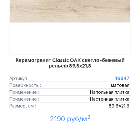
Керамогранит Classic OAK светло-бежевый
рельеф 89,8x21,8
Артикул
16847
Поверхность :
матовая
Применение :
Напольная плитка
Применение :
Настенная плитка
Размер, см :
89,8x21,8
2
2190 руб/м