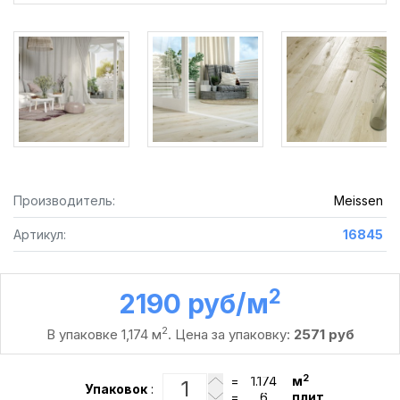
Производитель:
Meissen
Артикул:
16845
2
2190 руб /м
2
В упаковке 1,174 м
. Цена за упаковку:
2571 руб
2
=
м
Упаковок
:
=
плит