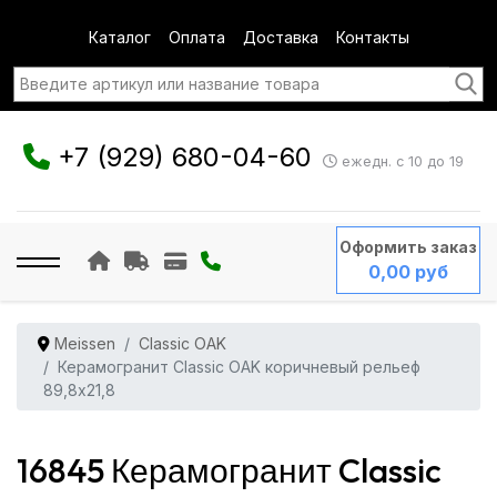
Каталог
Оплата
Доставка
Контакты
+7 (929) 680-04-60
ежедн. с 10 до 19
Оформить заказ
0,00 руб
Meissen
Classic OAK
Керамогранит Classic OAK коричневый рельеф
89,8x21,8
16845 Керамогранит Classic