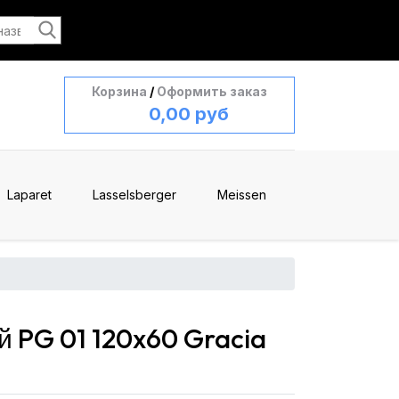
Корзина
/
Оформить заказ
0,00 руб
Laparet
Lasselsberger
Meissen
 PG 01 120x60 Gracia