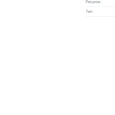
Рисунок :
Тип :