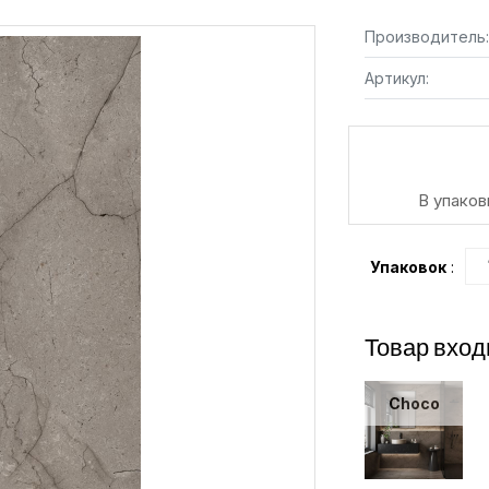
Производитель:
Артикул:
В упаков
Упаковок
:
Товар вход
Choco