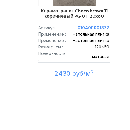
Керамогранит Choco brown 11
коричневый PG 01 120x60
Артикул
010400001377
Применение :
Напольная плитка
Применение :
Настенная плитка
Размер, см :
120x60
Поверхность
матовая
:
2
2430 руб/м