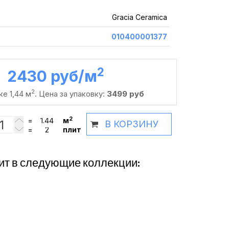
Gracia Ceramica
010400001377
2
2430 руб /м
2
ке 1,44 м
. Цена за упаковку:
3499 руб
2
=
м
В КОРЗИНУ
=
плит
ит в следующие коллекции: