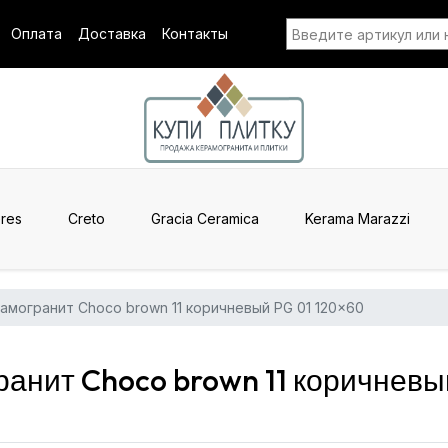
Оплата
Доставка
Контакты
res
Creto
Gracia Ceramica
Kerama Marazzi
амогранит Choco brown 11 коричневый PG 01 120x60
анит Choco brown 11 коричневый