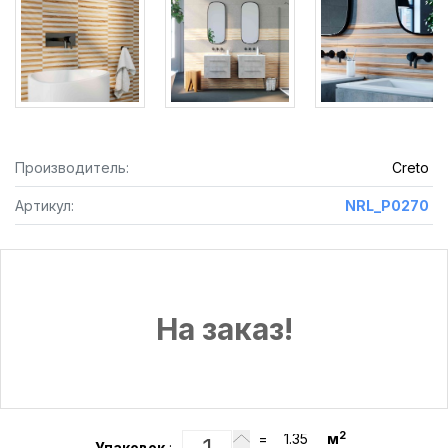
Производитель:
Creto
Артикул:
NRL_P0270
На заказ!
2
=
м
Упаковок
: