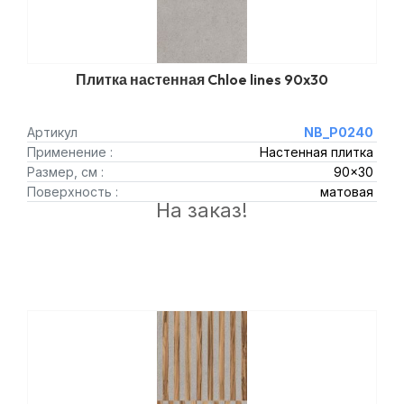
Плитка настенная Chloe lines 90x30
Артикул
NB_P0240
Применение :
Настенная плитка
Размер, см :
90x30
Поверхность :
матовая
На заказ!