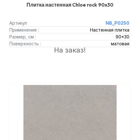
Плитка настенная Chloe rock 90x30
Артикул
NB_P0250
Применение :
Настенная плитка
Размер, см :
90x30
Поверхность :
матовая
На заказ!