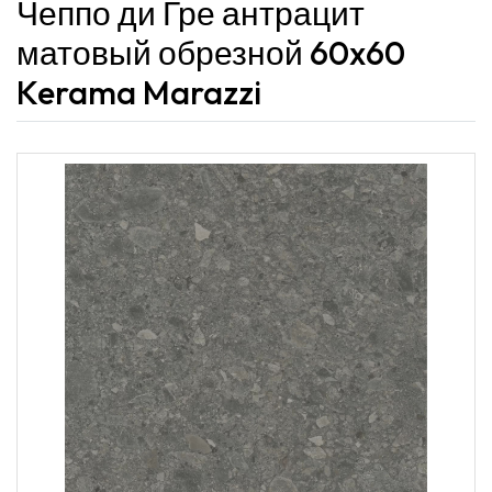
Чеппо ди Гре антрацит
матовый обрезной 60x60
Kerama Marazzi