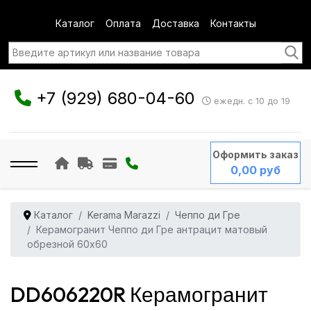
Каталог
Оплата
Доставка
Контакты
+7 (929) 680-04-60
ежедн. с 10 до 19
Оформить заказ
0,00 руб
Каталог
Kerama Marazzi
Чеппо ди Гре
Керамогранит Чеппо ди Гре антрацит матовый
обрезной 60x60
DD606220R Керамогранит