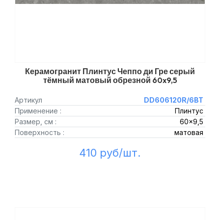
Керамогранит Плинтус Чеппо ди Гре серый
тёмный матовый обрезной 60x9,5
Артикул
DD606120R/6BT
Применение :
Плинтус
Размер, см :
60x9,5
Поверхность :
матовая
410 руб/шт.