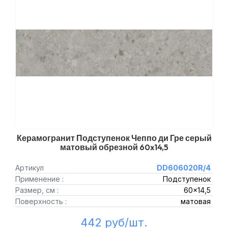
Керамогранит Подступенок Чеппо ди Гре серый
матовый обрезной 60x14,5
Артикул
DD606020R/4
Применение :
Подступенок
Размер, см :
60x14,5
Поверхность :
матовая
442 руб/шт.