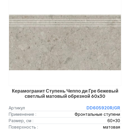
Керамогранит Ступень Чеппо ди Гре бежевый
светлый матовый обрезной 60x30
Артикул
DD605920R/GR
Применение :
Фронтальные ступени
Размер, см :
60x30
Поверхность :
матовая