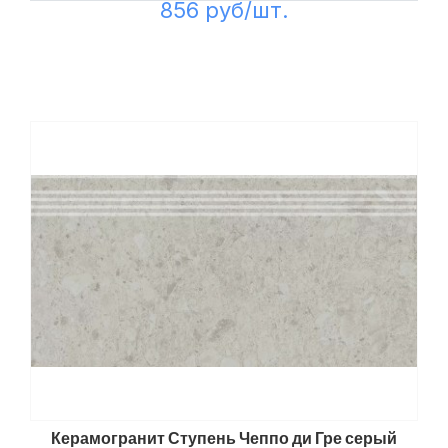
856 руб/шт.
Керамогранит Ступень Чеппо ди Гре серый