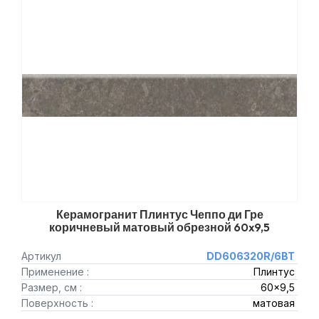
Керамогранит Плинтус Чеппо ди Гре
коричневый матовый обрезной 60x9,5
Артикул
DD606320R/6BT
Применение :
Плинтус
Размер, см :
60x9,5
Поверхность :
матовая