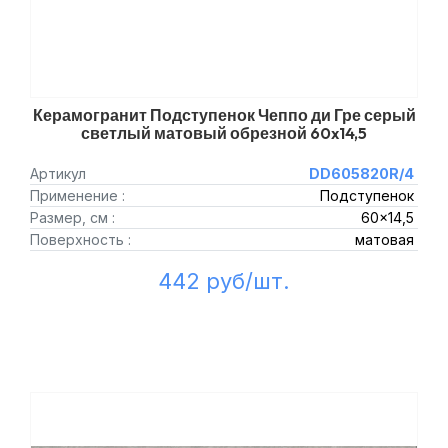
Керамогранит Подступенок Чеппо ди Гре серый
светлый матовый обрезной 60x14,5
Артикул
DD605820R/4
Применение :
Подступенок
Размер, см :
60x14,5
Поверхность :
матовая
442 руб/шт.