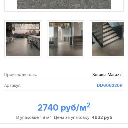
Производитель:
Kerama Marazzi
Артикул:
DD606220R
2
2740 руб /м
2
В упаковке 1,8 м
. Цена за упаковку:
4932 руб