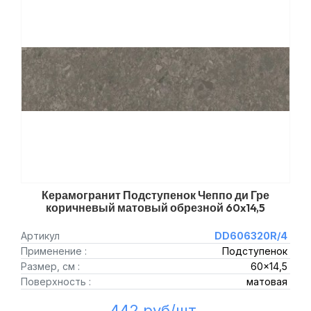
Керамогранит Подступенок Чеппо ди Гре
коричневый матовый обрезной 60x14,5
Артикул
DD606320R/4
Применение :
Подступенок
Размер, см :
60x14,5
Поверхность :
матовая
442 руб/шт.