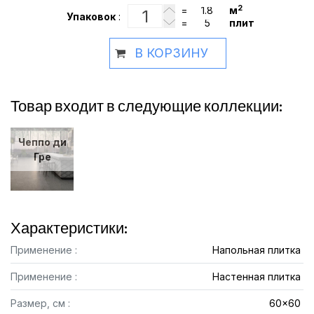
2
=
м
Упаковок
:
=
плит
В КОРЗИНУ
Товар входит в следующие коллекции:
Чеппо ди
Гре
Характеристики:
Применение :
Напольная плитка
Применение :
Настенная плитка
Размер, см :
60x60