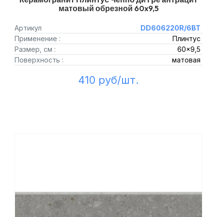
матовый обрезной 60x9,5
Артикул
DD606220R/6BT
Применение :
Плинтус
Размер, см :
60x9,5
Поверхность :
матовая
410 руб/шт.