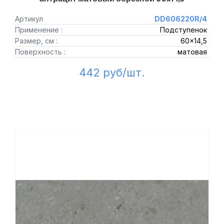
Артикул
DD606220R/4
Применение :
Подступенок
Размер, см :
60x14,5
Поверхность :
матовая
442 руб/шт.