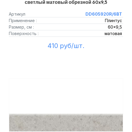
светлый матовый обрезной 60x9,5
Артикул
DD605920R/6BT
Применение :
Плинтус
Размер, см :
60x9,5
Поверхность :
матовая
410 руб/шт.