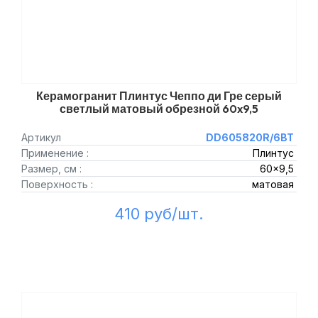
Керамогранит Плинтус Чеппо ди Гре серый
светлый матовый обрезной 60x9,5
Артикул
DD605820R/6BT
Применение :
Плинтус
Размер, см :
60x9,5
Поверхность :
матовая
410 руб/шт.