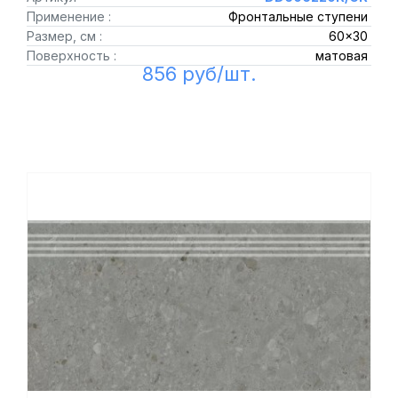
Применение :
Фронтальные ступени
Размер, см :
60x30
Поверхность :
матовая
856 руб/шт.