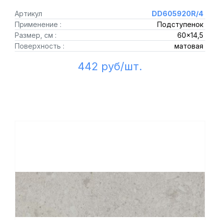
Артикул
DD605920R/4
Применение :
Подступенок
Размер, см :
60x14,5
Поверхность :
матовая
442 руб/шт.