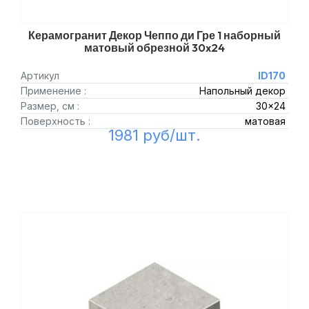
Керамогранит Декор Чеппо ди Гре 1 наборный
матовый обрезной 30x24
Артикул
ID170
Применение :
Напольный декор
Размер, см :
30x24
Поверхность :
матовая
1981 руб/шт.