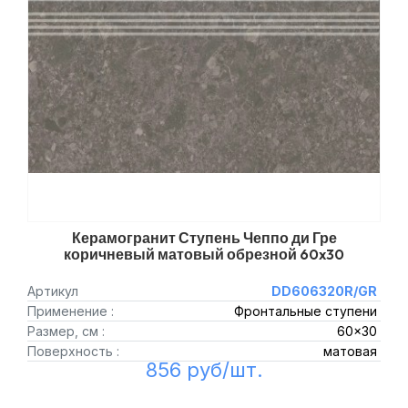
Керамогранит Ступень Чеппо ди Гре
коричневый матовый обрезной 60x30
Артикул
DD606320R/GR
Применение :
Фронтальные ступени
Размер, см :
60x30
Поверхность :
матовая
856 руб/шт.