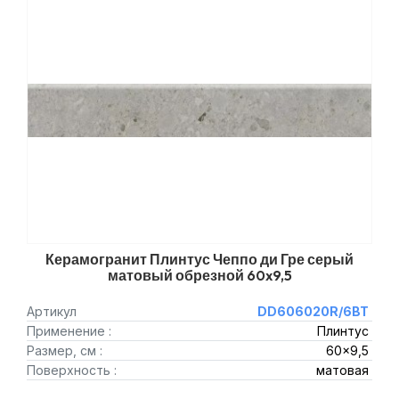
Керамогранит Плинтус Чеппо ди Гре серый
матовый обрезной 60x9,5
Артикул
DD606020R/6BT
Применение :
Плинтус
Размер, см :
60x9,5
Поверхность :
матовая