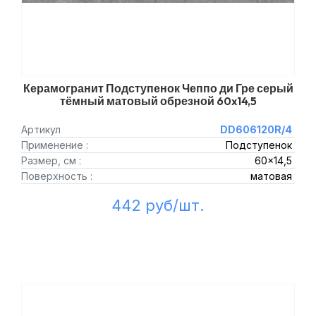
Керамогранит Подступенок Чеппо ди Гре серый
тёмный матовый обрезной 60x14,5
Артикул
DD606120R/4
Применение :
Подступенок
Размер, см :
60x14,5
Поверхность :
матовая
442 руб/шт.