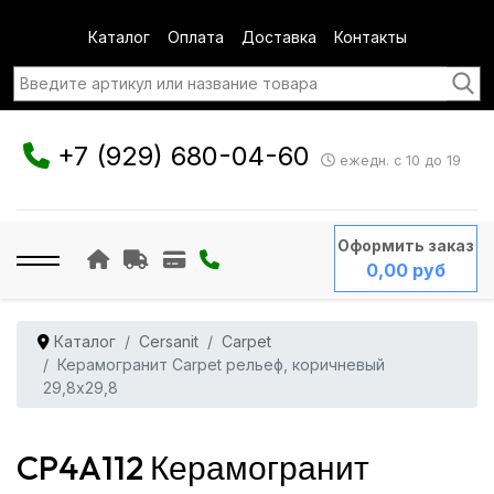
Каталог
Оплата
Доставка
Контакты
+7 (929) 680-04-60
ежедн. с 10 до 19
Оформить заказ
0,00 руб
Каталог
Cersanit
Carpet
Керамогранит Carpet рельеф, коричневый
29,8x29,8
CP4A112 Керамогранит