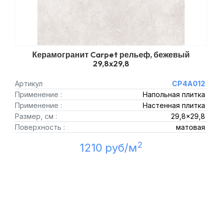
Керамогранит Carpet рельеф, бежевый
29,8x29,8
Артикул
CP4A012
Применение :
Напольная плитка
Применение :
Настенная плитка
Размер, см :
29,8x29,8
Поверхность :
матовая
2
1210 руб/м