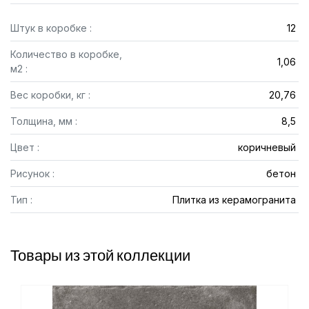
Штук в коробке :
12
Количество в коробке,
1,06
м2 :
Вес коробки, кг :
20,76
Толщина, мм :
8,5
Цвет :
коричневый
Рисунок :
бетон
Тип :
Плитка из керамогранита
Товары из этой коллекции