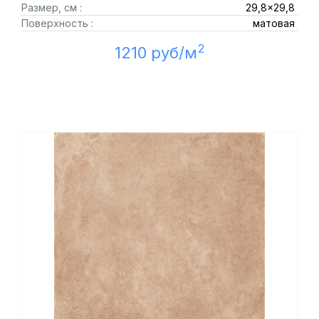
Размер, см :
29,8x29,8
Поверхность :
матовая
2
1210 руб/м