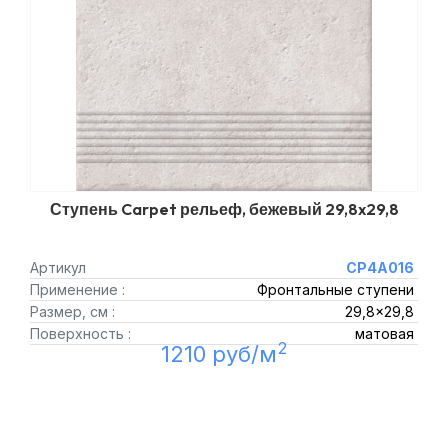
Ступень Carpet рельеф, бежевый 29,8x29,8
Артикул
CP4A016
Применение :
Фронтальные ступени
Размер, см :
29,8x29,8
Поверхность :
матовая
2
1210 руб/м