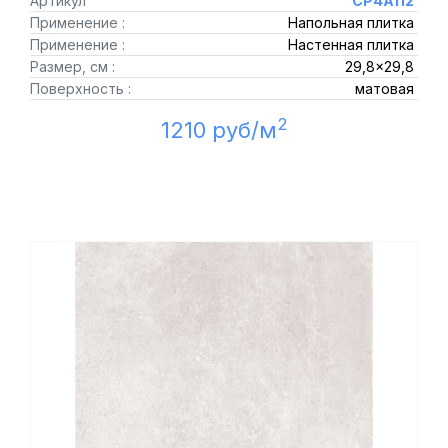
Артикул
CP4A112
Применение :
Напольная плитка
Применение :
Настенная плитка
Размер, см :
29,8x29,8
Поверхность :
матовая
2
1210 руб/м