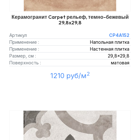
Керамогранит Carpet рельеф, темно-бежевый
29,8x29,8
Артикул
CP4A152
Применение :
Напольная плитка
Применение :
Настенная плитка
Размер, см :
29,8x29,8
Поверхность :
матовая
2
1210 руб/м