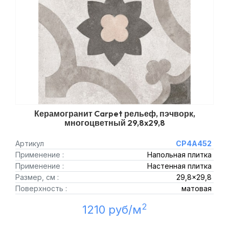
Керамогранит Carpet рельеф, пэчворк,
многоцветный 29,8x29,8
Артикул
CP4A452
Применение :
Напольная плитка
Применение :
Настенная плитка
Размер, см :
29,8x29,8
Поверхность :
матовая
2
1210 руб/м