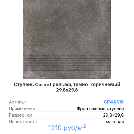
Ступень Carpet рельеф, темно-коричневый
29,8x29,8
Артикул
CP4A516
Применение :
Фронтальные ступени
Размер, см :
29,8x29,8
Поверхность :
матовая
2
1210 руб/м