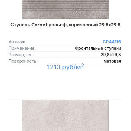
Ступень Carpet рельеф, коричневый 29,8x29,8
Артикул
CP4A116
Применение :
Фронтальные ступени
Размер, см :
29,8x29,8
Поверхность :
матовая
2
1210 руб/м