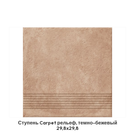
Ступень Carpet рельеф, темно-бежевый
29,8x29,8