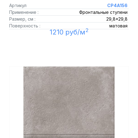
Артикул
CP4A156
Применение :
Фронтальные ступени
Размер, см :
29,8x29,8
Поверхность :
матовая
2
1210 руб/м