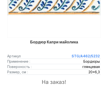
Бордюр Капри майолика
Артикул
STG/A462/5232
Применение :
Бордюры
Поверхность :
глянцевая
Размер, см :
20x6,3
На заказ!