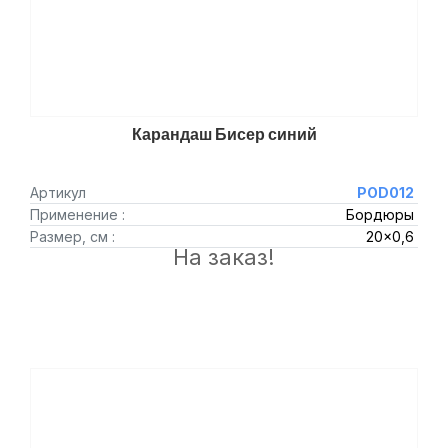
Карандаш Бисер синий
Артикул
POD012
Применение :
Бордюры
Размер, см :
20x0,6
На заказ!