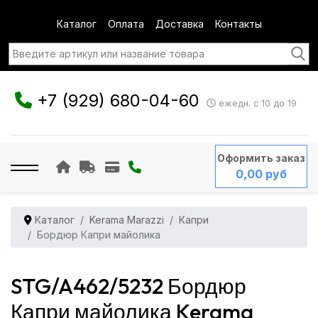
Каталог
Оплата
Доставка
Контакты
+7 (929) 680-04-60
ежедн. с 10 до 19
Оформить заказ
0,00 руб
Каталог
Kerama Marazzi
Капри
Бордюр Капри майолика
STG/A462/5232 Бордюр
Капри майолика Kerama