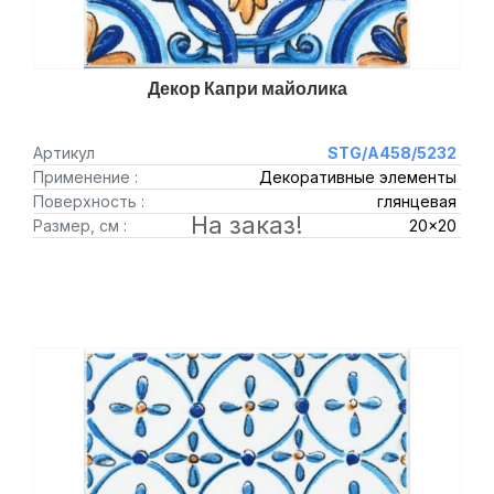
Декор Капри майолика
Артикул
STG/A458/5232
Применение :
Декоративные элементы
Поверхность :
глянцевая
На заказ!
Размер, см :
20x20