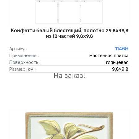
Конфетти белый блестящий, полотно 29,8х39,8
из 12 частей 9,8х9,8
Артикул
1146H
Применение :
Настенная плитка
Поверхность :
глянцевая
Размер, см :
9,8x9,8
На заказ!