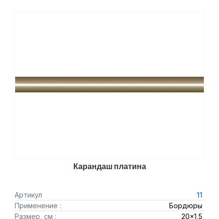
Карандаш платина
Артикул
11
Применение :
Бордюры
Размер, см :
20x1,5