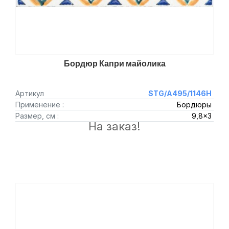
Бордюр Капри майолика
Артикул
STG/A495/1146H
Применение :
Бордюры
Размер, см :
9,8x3
На заказ!