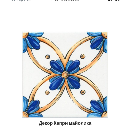
Декор Капри майолика