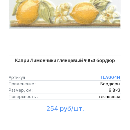
Капри Лимончики глянцевый 9,8x3 бордюр
Артикул
TLA004H
Применение :
Бордюры
Размер, см :
9,8x3
Поверхность :
глянцевая
254 руб/шт.