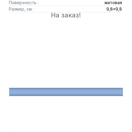
Поверхность :
матовая
Размер, см :
9,8x9,8
На заказ!