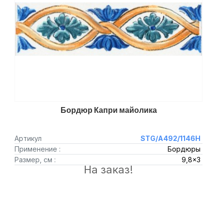
Бордюр Капри майолика
Артикул
STG/A492/1146H
Применение :
Бордюры
Размер, см :
9,8x3
На заказ!