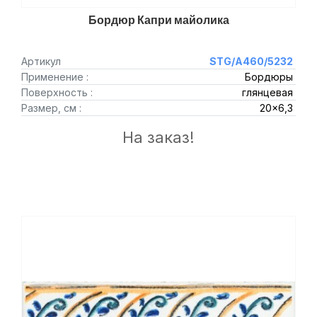
Бордюр Капри майолика
Артикул
STG/A460/5232
Применение :
Бордюры
Поверхность :
глянцевая
Размер, см :
20x6,3
На заказ!