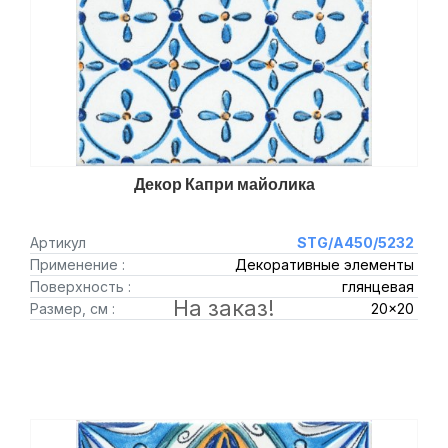
Декор Капри майолика
Артикул
STG/A450/5232
Применение :
Декоративные элементы
Поверхность :
глянцевая
На заказ!
Размер, см :
20x20