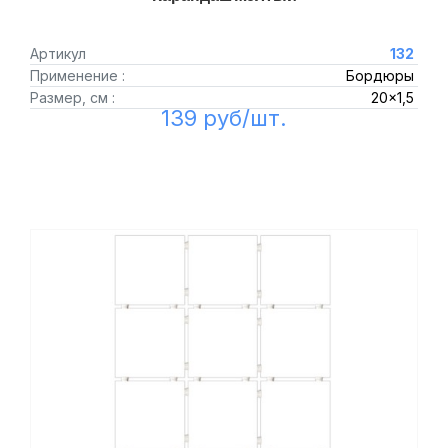
Артикул
132
Применение :
Бордюры
Размер, см :
20x1,5
139 руб/шт.