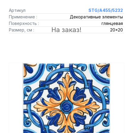
Артикул
STG/A455/5232
Применение :
Декоративные элементы
Поверхность :
глянцевая
На заказ!
Размер, см :
20x20