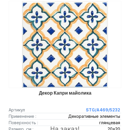
Декор Капри майолика
Артикул
STG/A469/5232
Применение :
Декоративные элементы
Поверхность :
глянцевая
На заказ!
Размер, см :
20x20