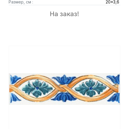
Размер, см :
20x3,6
На заказ!