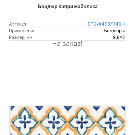
Бордюр Капри майолика
Артикул
STG/A493/1146H
Применение :
Бордюры
Размер, см :
9,8x3
На заказ!