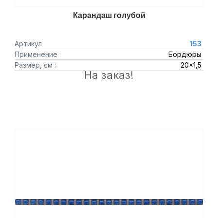
Карандаш голубой
Артикул
153
Применение :
Бордюры
Размер, см :
20x1,5
На заказ!