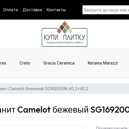
Оплата
Доставка
Контакты
res
Creto
Gracia Ceramica
Kerama Marazzi
нит Camelot бежевый SG169200N 40,2x40,2
нит Camelot бежевый SG169200
Производитель: