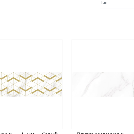
Тип :