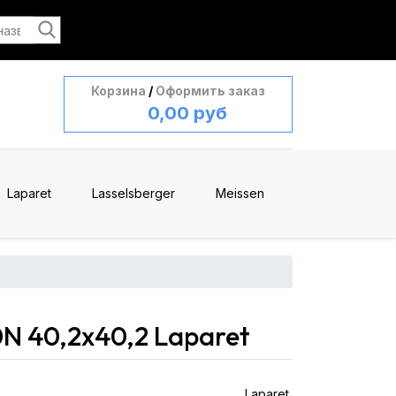
Корзина
/
Оформить заказ
0,00 руб
Laparet
Lasselsberger
Meissen
N 40,2x40,2 Laparet
Laparet