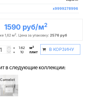
х9999278996
2
1590 руб /м
2
ке 1,62 м
. Цена за упаковку:
2576 руб
2
=
м
В КОРЗИНУ
=
плит
ит в следующие коллекции:
Camelot