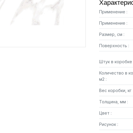
Характерис
Применение :
Применение :
Размер, см :
Поверхность :
Штук в коробке 
Количество в к
м2 :
Вес коробки, кг 
Толщина, мм :
Цвет :
Рисунок :