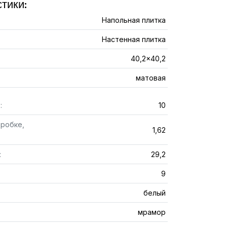
тики:
Напольная плитка
Настенная плитка
40,2x40,2
матовая
:
10
оробке,
1,62
:
29,2
9
белый
мрамор