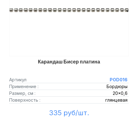
Карандаш Бисер платина
Артикул
POD016
Применение :
Бордюры
Размер, см :
20x0,6
Поверхность :
глянцевая
335 руб/шт.