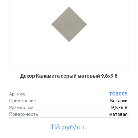
Декор Каламита серый матовый 9,8x9,8
Артикул
TOB005
Применение :
Вставки
Размер, см :
9,8x9,8
Поверхность :
матовая
118 руб/шт.