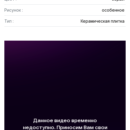
Рисунок :
особенное
Тип :
Керамическая плитка