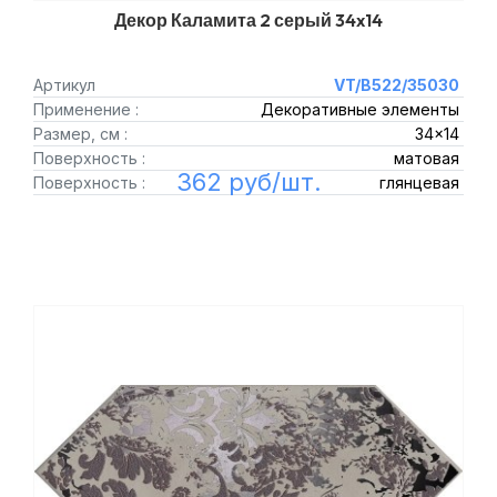
Декор Каламита 2 серый 34x14
Артикул
VT/B522/35030
Применение :
Декоративные элементы
Размер, см :
34x14
Поверхность :
матовая
362 руб/шт.
Поверхность :
глянцевая