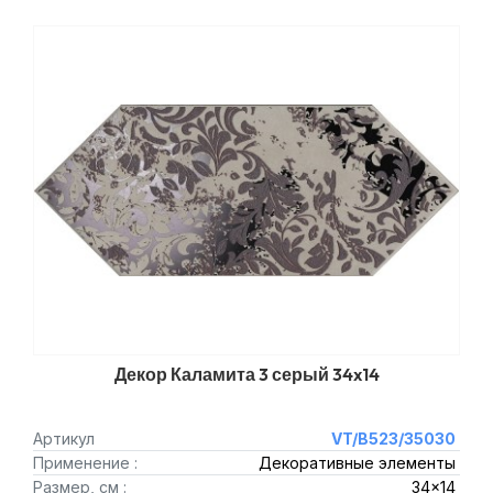
Декор Каламита 3 серый 34x14
Артикул
VT/B523/35030
Применение :
Декоративные элементы
Размер, см :
34x14