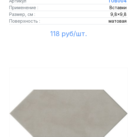
Артикул
TOB004
Применение :
Вставки
Размер, см :
9,8x9,8
Поверхность :
матовая
118 руб/шт.