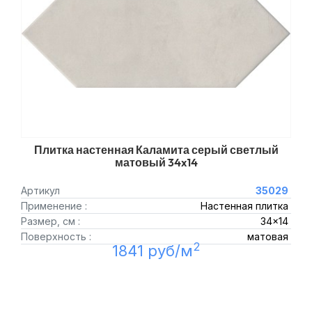
Плитка настенная Каламита серый светлый
матовый 34x14
Артикул
35029
Применение :
Настенная плитка
Размер, см :
34x14
Поверхность :
матовая
2
1841 руб/м