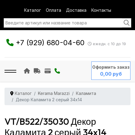
Каталог
Оплата
Доставка
Контакты
+7 (929) 680-04-60
ежедн. с 10 до 19
Оформить заказ
0,00 руб
Каталог
Kerama Marazzi
Каламита
Декор Каламита 2 серый 34x14
VT/B522/35030 Декор
Каламита 2 серый 34x14