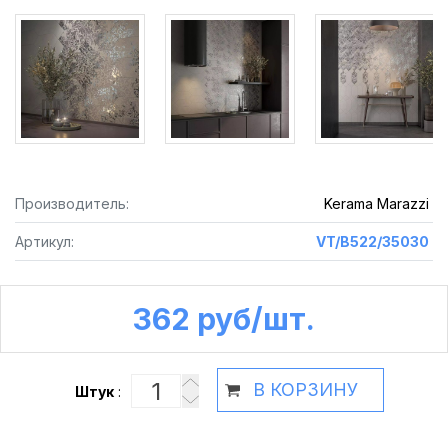
Производитель:
Kerama Marazzi
Артикул:
VT/B522/35030
362 руб /шт.
В КОРЗИНУ
Штук
: