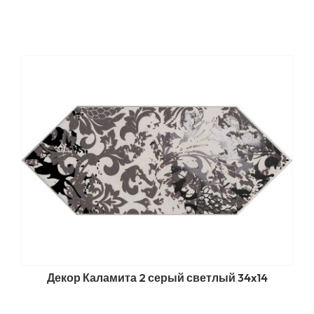
Декор Каламита 2 серый светлый 34x14