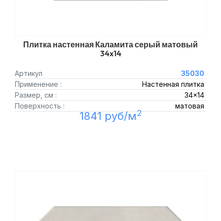
Плитка настенная Каламита серый матовый
34x14
Артикул
35030
Применение :
Настенная плитка
Размер, см :
34x14
Поверхность :
матовая
2
1841 руб/м