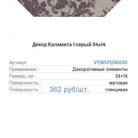
Декор Каламита 1 серый 34x14
Артикул
VT/B521/35030
Применение :
Декоративные элементы
Размер, см :
34x14
Поверхность :
матовая
362 руб/шт.
Поверхность :
глянцевая