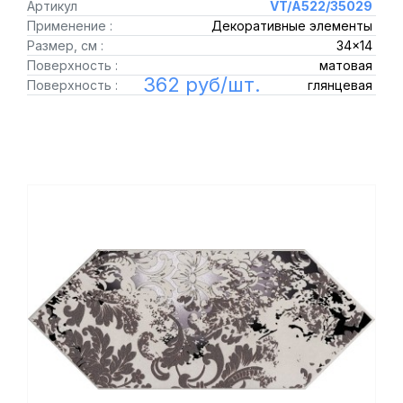
Артикул
VT/A522/35029
Применение :
Декоративные элементы
Размер, см :
34x14
Поверхность :
матовая
362 руб/шт.
Поверхность :
глянцевая