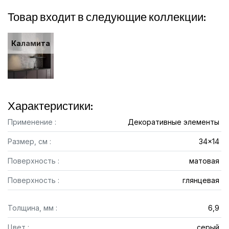
Товар входит в следующие коллекции:
Каламита
Характеристики:
Применение :
Декоративные элементы
Размер, см :
34x14
Поверхность :
матовая
Поверхность :
глянцевая
Толщина, мм :
6,9
Цвет :
серый