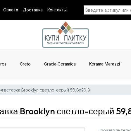
Оплата
Доставка
Контакты
res
Creto
Gracia Ceramica
Kerama Marazzi
я вставка Brooklyn светло-серый 59,8x29,8
вка Brooklyn светло-серый 59,8
Производитель: