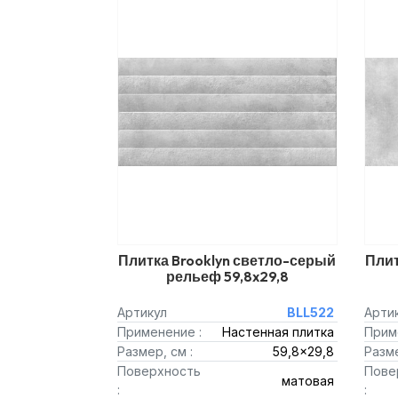
Плитка Brooklyn светло-серый
Плит
рельеф 59,8x29,8
Артикул
BLL522
Арти
Применение :
Настенная плитка
Прим
Размер, см :
59,8x29,8
Разме
Поверхность
Пове
матовая
:
: