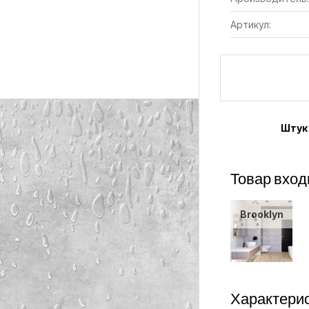
Артикул:
Штук
Товар вход
Brooklyn
Характерис