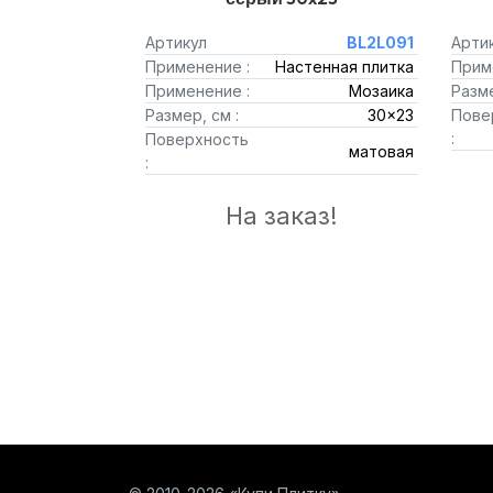
Артикул
BL2L091
Арти
Применение :
Настенная плитка
Прим
Применение :
Мозаика
Разме
Размер, см :
30x23
Пове
:
Поверхность
матовая
:
На заказ!