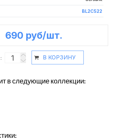
BL2С522
690 руб /шт.
В КОРЗИНУ
:
ит в следующие коллекции:
тики: