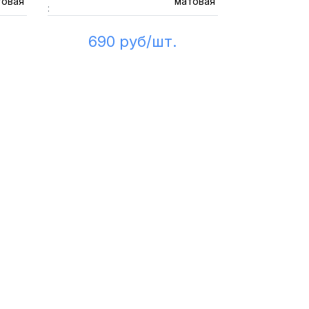
товая
матовая
:
690 руб/шт.