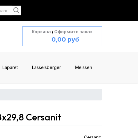
Корзина
/
Оформить заказ
0,00 руб
Laparet
Lasselsberger
Meissen
x29,8 Cersanit
Cersanit