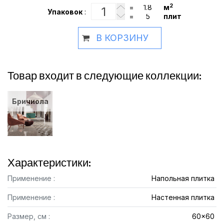
2
=
м
Упаковок
:
=
плит
В КОРЗИНУ
Товар входит в следующие коллекции:
Бричиола
Характеристики:
Применение :
Напольная плитка
Применение :
Настенная плитка
Размер, см :
60x60