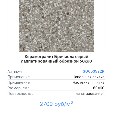
Керамогранит Бричиола серый
лаппатированный обрезной 60x60
Артикул
SG653522R
Применение :
Напольная плитка
Применение :
Настенная плитка
Размер, см :
60x60
Поверхность :
лапатированная
2
2709 руб/м