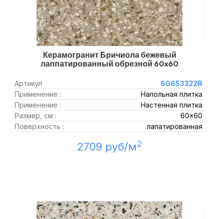
Керамогранит Бричиола бежевый
лаппатированный обрезной 60x60
Артикул
SG653322R
Применение :
Напольная плитка
Применение :
Настенная плитка
Размер, см :
60x60
Поверхность :
лапатированная
2
2709 руб/м