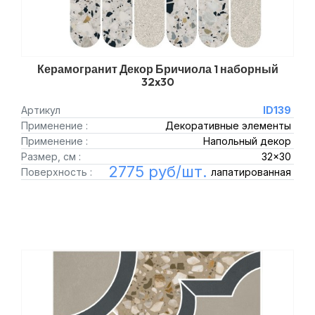
Керамогранит Декор Бричиола 1 наборный
32x30
Артикул
ID139
Применение :
Декоративные элементы
Применение :
Напольный декор
Размер, см :
32x30
2775 руб/шт.
Поверхность :
лапатированная