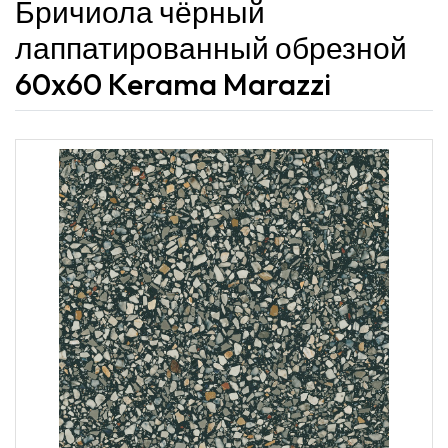
Бричиола чёрный
лаппатированный обрезной
60x60 Kerama Marazzi