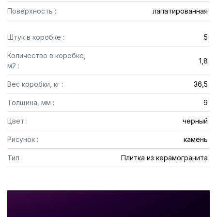
Поверхность :
лапатированная
Штук в коробке :
5
Количество в коробке,
1,8
м2 :
Вес коробки, кг :
36,5
Толщина, мм :
9
Цвет :
черный
Рисунок :
камень
Тип :
Плитка из керамогранита