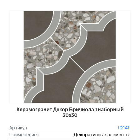
Керамогранит Декор Бричиола 1 наборный
30x30
Артикул
ID141
Применение :
Декоративные элементы