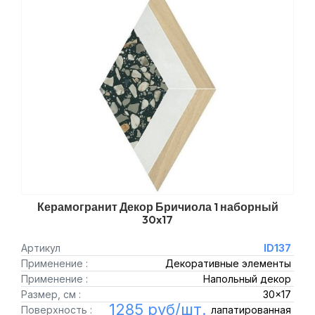
Керамогранит Декор Бричиола 1 наборный
30x17
Артикул
ID137
Применение :
Декоративные элементы
Применение :
Напольный декор
Размер, см :
30x17
1285 руб/шт.
Поверхность :
лапатированная