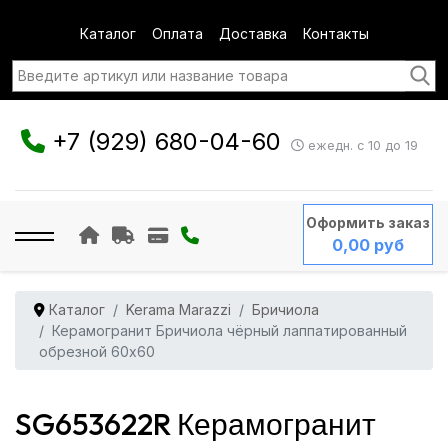
Каталог
Оплата
Доставка
Контакты
+7 (929) 680-04-60
ежедн. с 10 до 19
Оформить заказ
0,00 руб
Каталог
Kerama Marazzi
Бричиола
Керамогранит Бричиола чёрный лаппатированный
обрезной 60x60
SG653622R Керамогранит