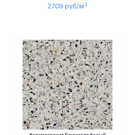
2
2709 руб/м