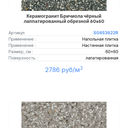
Керамогранит Бричиола чёрный
лаппатированный обрезной 60x60
Артикул
SG653622R
Применение :
Напольная плитка
Применение :
Настенная плитка
Размер, см :
60x60
Поверхность :
лапатированная
2
2786 руб/м