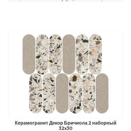
Керамогранит Декор Бричиола 2 наборный
32x30