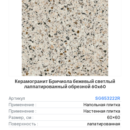
Керамогранит Бричиола бежевый светлый
лаппатированный обрезной 60x60
Артикул
SG653222R
Применение :
Напольная плитка
Применение :
Настенная плитка
Размер, см :
60x60
Поверхность :
лапатированная