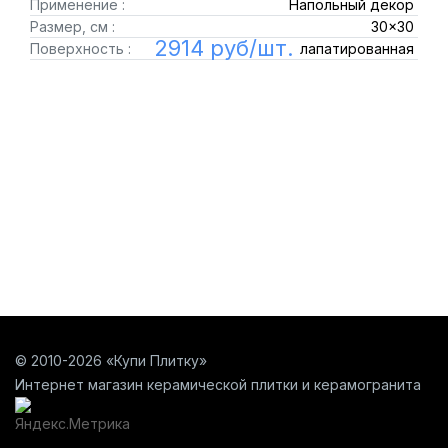
Применение :
Напольный декор
Размер, см :
30x30
2914 руб/шт.
Поверхность :
лапатированная
© 2010-2026 «Купи Плитку»
Интернет магазин керамической плитки и керамогранита