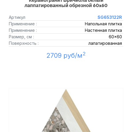
Керамогранит Бричиола белый
лаппатированный обрезной 60x60
Артикул
SG653122R
Применение :
Напольная плитка
Применение :
Настенная плитка
Размер, см :
60x60
Поверхность :
лапатированная
2
2709 руб/м