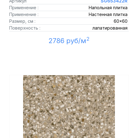
Артикул
SG653422R
Применение :
Напольная плитка
Применение :
Настенная плитка
Размер, см :
60x60
Поверхность :
лапатированная
2
2786 руб/м