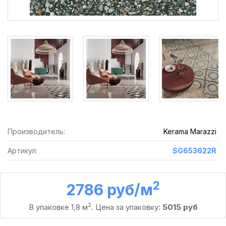
Производитель:
Kerama Marazzi
Артикул:
SG653622R
2
2786 руб /м
2
В упаковке 1,8 м
. Цена за упаковку:
5015 руб