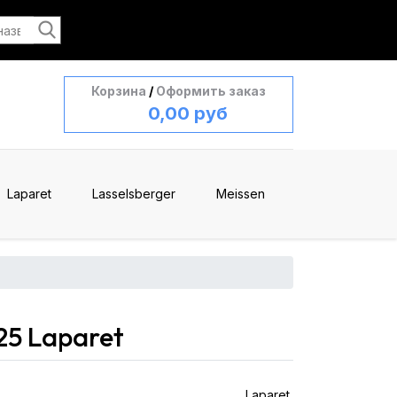
Корзина
/
Оформить заказ
0,00 руб
Laparet
Lasselsberger
Meissen
25 Laparet
Laparet