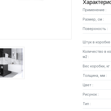
Характерис
Применение :
Размер, см :
Поверхность :
Штук в коробке 
Количество в к
м2 :
Вес коробки, кг 
Толщина, мм :
Цвет :
Рисунок :
Тип :