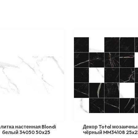
литка настенная Blondi
Декор Total мозаичны
белый 34050 50x25
чёрный MM34108 25x2