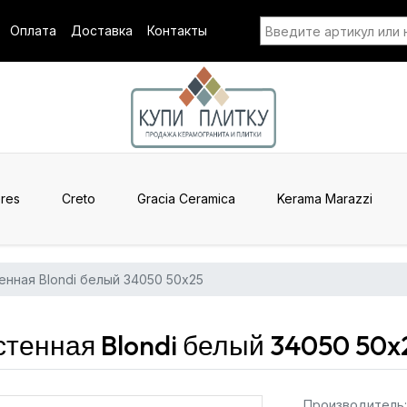
Оплата
Доставка
Контакты
res
Creto
Gracia Ceramica
Kerama Marazzi
енная Blondi белый 34050 50x25
стенная Blondi белый 34050 50x
Производитель: