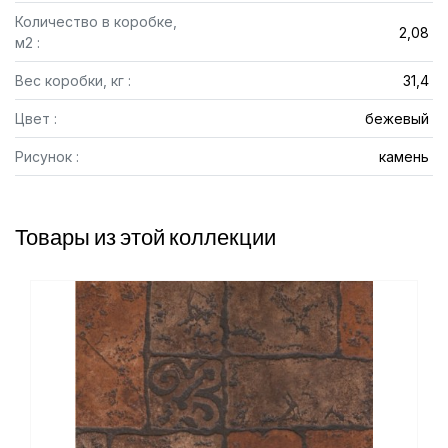
Количество в коробке,
2,08
м2 :
Вес коробки, кг :
31,4
Цвет :
бежевый
Рисунок :
камень
Товары из этой коллекции