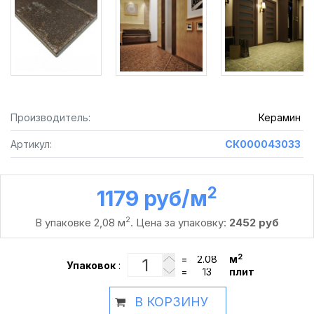
Производитель:
Керамин
Артикул:
СК000043033
2
1179 руб /м
2
В упаковке 2,08 м
. Цена за упаковку:
2452 руб
2
=
м
Упаковок
:
=
плит
В КОРЗИНУ