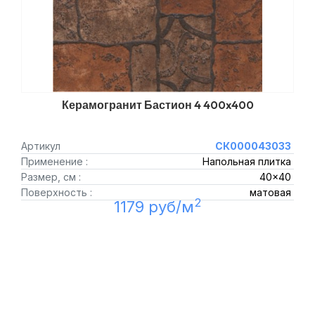
Керамогранит Бастион 4 400x400
Артикул
СК000043033
Применение :
Напольная плитка
Размер, см :
40x40
Поверхность :
матовая
2
1179 руб/м