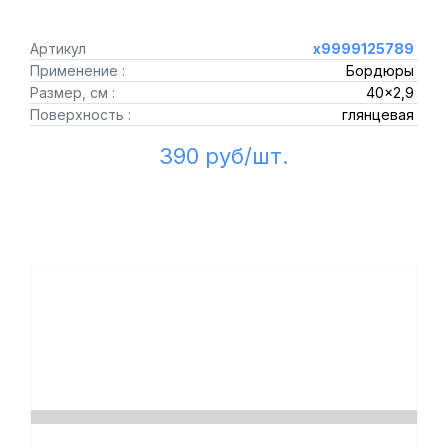
Артикул
х9999125789
Применение :
Бордюры
Размер, см :
40x2,9
Поверхность :
глянцевая
390 руб/шт.