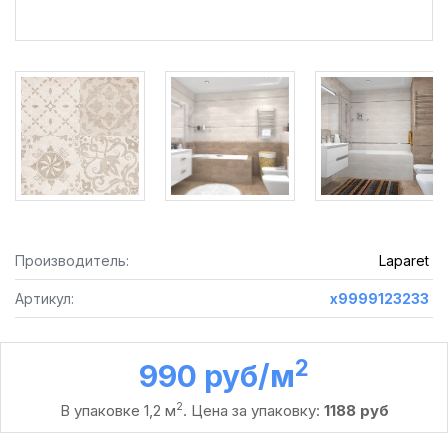
Производитель:
Laparet
Артикул:
х9999123233
2
990 руб /м
2
В упаковке 1,2 м
. Цена за упаковку:
1188 руб