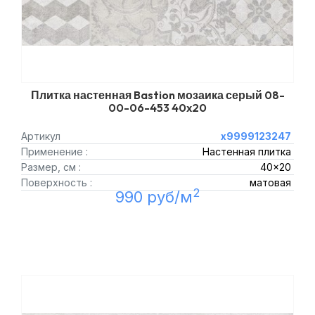
Плитка настенная Bastion мозаика серый 08-
00-06-453 40x20
Артикул
х9999123247
Применение :
Настенная плитка
Размер, см :
40x20
Поверхность :
матовая
2
990 руб/м