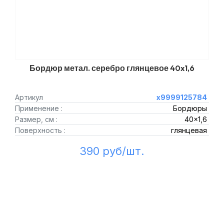
Бордюр метал. серебро глянцевое 40x1,6
Артикул
х9999125784
Применение :
Бордюры
Размер, см :
40x1,6
Поверхность :
глянцевая
390 руб/шт.