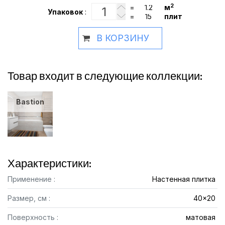
2
=
м
Упаковок
:
=
плит
В КОРЗИНУ
Товар входит в следующие коллекции:
Bastion
Характеристики:
Применение :
Настенная плитка
Размер, см :
40x20
Поверхность :
матовая