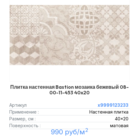
Плитка настенная Bastion мозаика бежевый 08-
00-11-453 40x20
Артикул
х9999123233
Применение :
Настенная плитка
Размер, см :
40x20
Поверхность :
матовая
2
990 руб/м