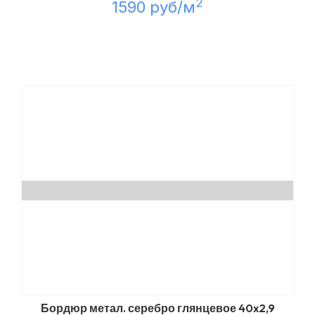
2
1590 руб/м
Бордюр метал. серебро глянцевое 40x2,9