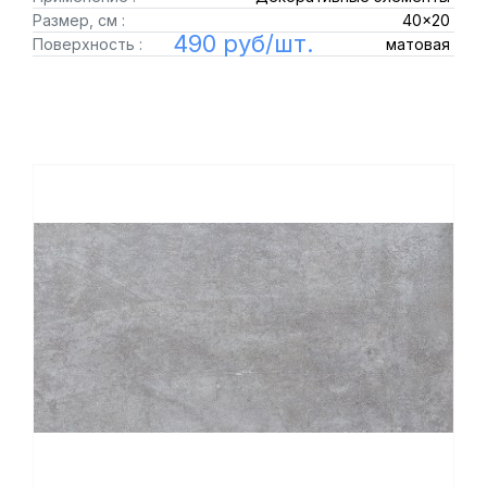
Размер, см :
40x20
490 руб/шт.
Поверхность :
матовая