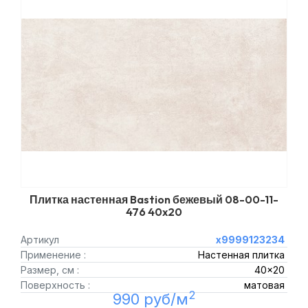
Плитка настенная Bastion бежевый 08-00-11-
476 40x20
Артикул
х9999123234
Применение :
Настенная плитка
Размер, см :
40x20
Поверхность :
матовая
2
990 руб/м