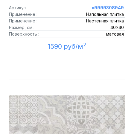
Артикул
х9999308949
Применение :
Напольная плитка
Применение :
Настенная плитка
Размер, см :
40x40
Поверхность :
матовая
2
1590 руб/м