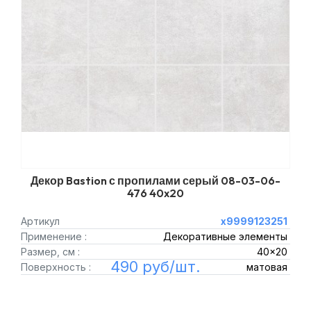
Декор Bastion с пропилами серый 08-03-06-
476 40x20
Артикул
х9999123251
Применение :
Декоративные элементы
Размер, см :
40x20
490 руб/шт.
Поверхность :
матовая