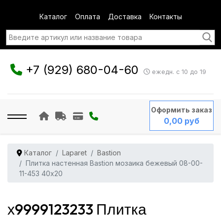
Каталог
Оплата
Доставка
Контакты
+7 (929) 680-04-60
ежедн. с 10 до 19
Оформить заказ
0,00 руб
Каталог
Laparet
Bastion
Плитка настенная Bastion мозаика бежевый 08-00-
11-453 40x20
х9999123233 Плитка