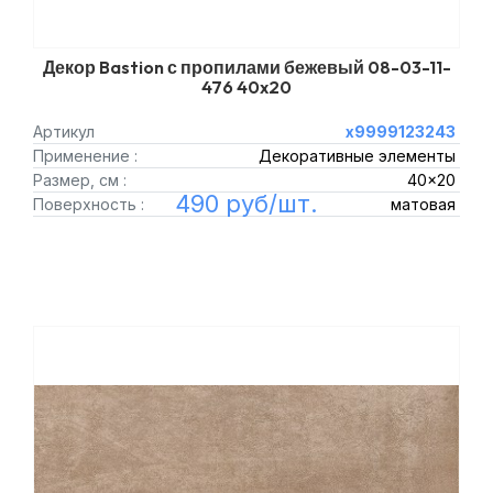
Декор Bastion с пропилами бежевый 08-03-11-
476 40x20
Артикул
х9999123243
Применение :
Декоративные элементы
Размер, см :
40x20
490 руб/шт.
Поверхность :
матовая