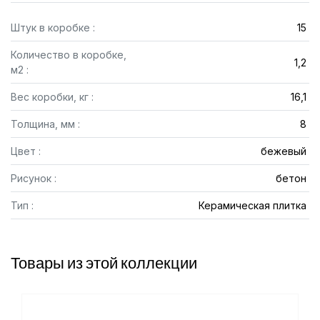
Штук в коробке :
15
Количество в коробке,
1,2
м2 :
Вес коробки, кг :
16,1
Толщина, мм :
8
Цвет :
бежевый
Рисунок :
бетон
Тип :
Керамическая плитка
Товары из этой коллекции