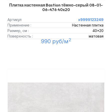
Плитка настенная Bastion тёмно-серый 08-01-
06-476 40x20
Артикул
х9999123249
Применение :
Настенная плитка
Размер, см :
40x20
Поверхность :
матовая
2
990 руб/м