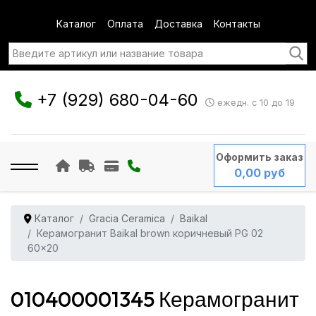
Каталог
Оплата
Доставка
Контакты
+7 (929) 680-04-60
ежедн. с 10 до 19
Оформить заказ
0,00 руб
Каталог
Gracia Ceramica
Baikal
Керамогранит Baikal brown коричневый PG 02
60x20
010400001345 Керамогранит