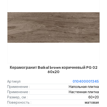
Керамогранит Baikal brown коричневый PG 02
60x20
Артикул
010400001345
Применение :
Напольная плитка
Применение :
Настенная плитка
Размер, см :
60x20
Поверхность :
матовая