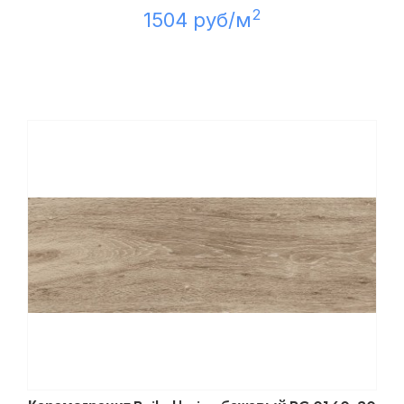
2
1504 руб/м