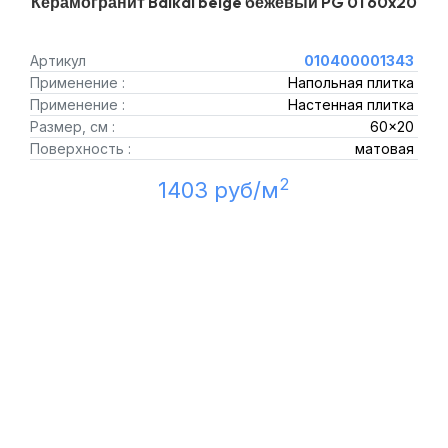
Керамогранит Baikal beige бежевый PG 01 60x20
Артикул
010400001343
Применение :
Напольная плитка
Применение :
Настенная плитка
Размер, см :
60x20
Поверхность :
матовая
2
1403 руб/м