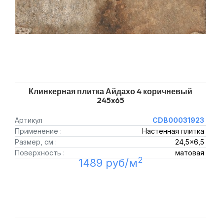
Клинкерная плитка Айдахо 4 коричневый
245x65
Артикул
CDB00031923
Применение :
Настенная плитка
Размер, см :
24,5x6,5
Поверхность :
матовая
2
1489 руб/м