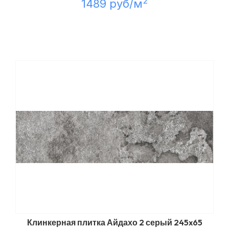
2
1489 руб/м
Клинкерная плитка Айдахо 2 серый 245x65