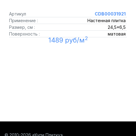
Артикул
CDB00031921
Применение :
Настенная плитка
Размер, см :
24,5x6,5
Поверхность :
матовая
2
1489 руб/м
© 2010-2026 «Купи Плитку»