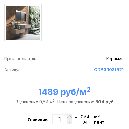
Производитель:
Керамин
Артикул:
CDB00031921
2
1489 руб /м
2
В упаковке 0,54 м
. Цена за упаковку:
804 руб
2
=
м
Упаковок
:
=
плит