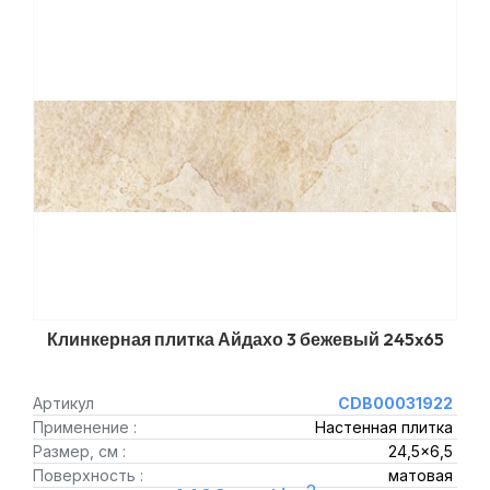
Клинкерная плитка Айдахо 3 бежевый 245x65
Артикул
CDB00031922
Применение :
Настенная плитка
Размер, см :
24,5x6,5
Поверхность :
матовая