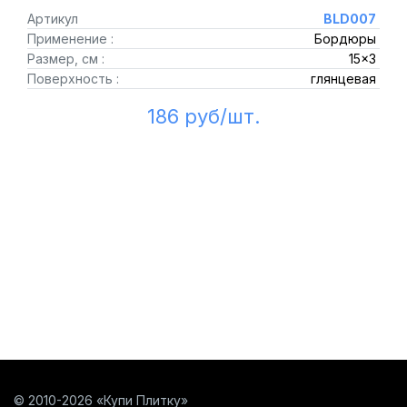
Артикул
BLD007
Применение :
Бордюры
Размер, см :
15x3
Поверхность :
глянцевая
186 руб/шт.
© 2010-2026 «Купи Плитку»