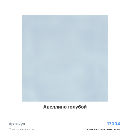
Авеллино голубой
Артикул
17004