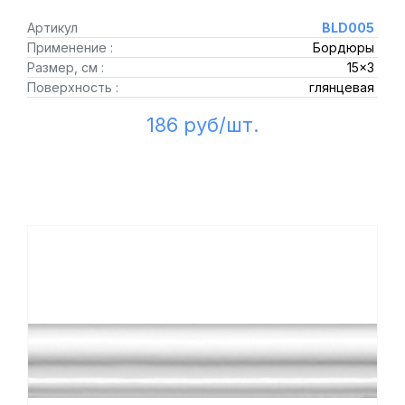
Артикул
BLD005
Применение :
Бордюры
Размер, см :
15x3
Поверхность :
глянцевая
186 руб/шт.