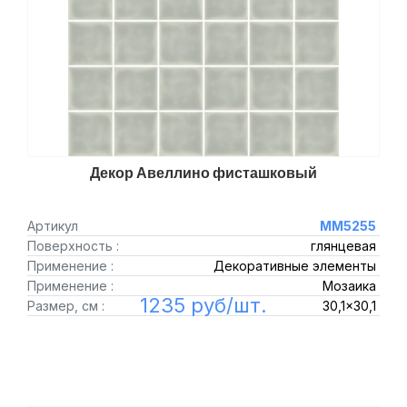
Декор Авеллино фисташковый
Артикул
MM5255
Поверхность :
глянцевая
Применение :
Декоративные элементы
Применение :
Мозаика
1235 руб/шт.
Размер, см :
30,1x30,1