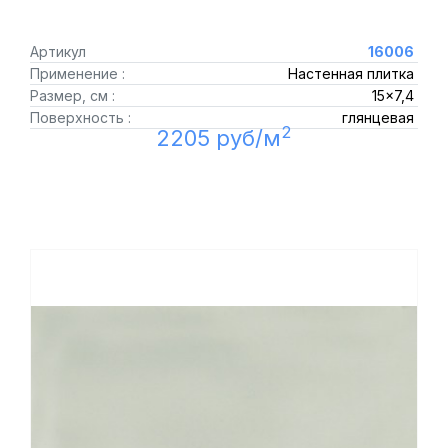
Артикул
16006
Применение :
Настенная плитка
Размер, см :
15x7,4
Поверхность :
глянцевая
2
2205 руб/м