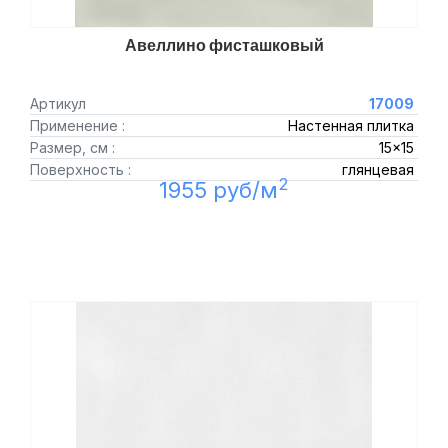
Авеллино фисташковый
Артикул
17009
Применение :
Настенная плитка
Размер, см :
15x15
Поверхность :
глянцевая
2
1955 руб/м