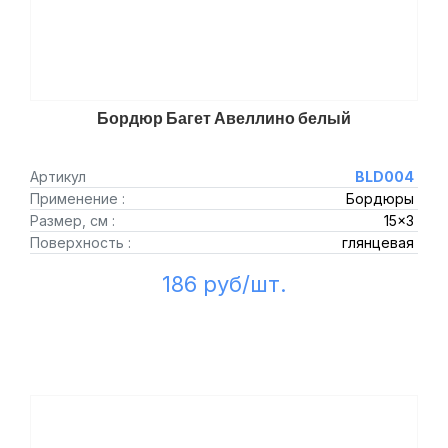
Бордюр Багет Авеллино белый
Артикул
BLD004
Применение :
Бордюры
Размер, см :
15x3
Поверхность :
глянцевая
186 руб/шт.