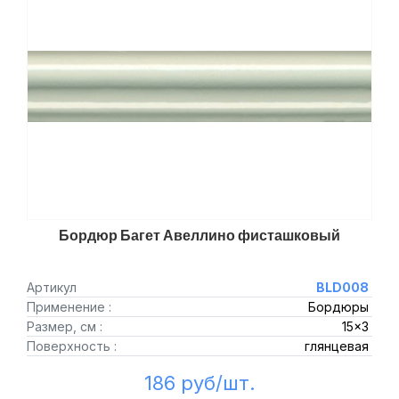
Бордюр Багет Авеллино фисташковый
Артикул
BLD008
Применение :
Бордюры
Размер, см :
15x3
Поверхность :
глянцевая
186 руб/шт.