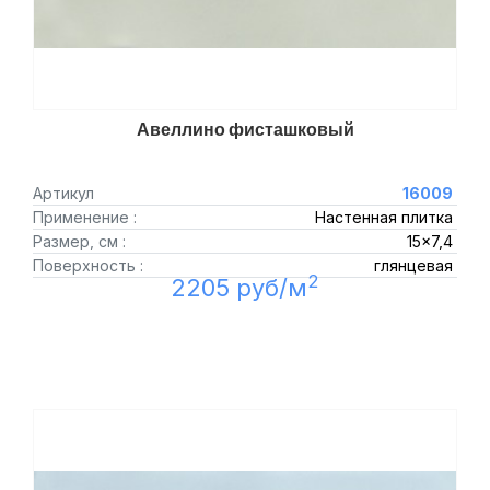
Авеллино фисташковый
Артикул
16009
Применение :
Настенная плитка
Размер, см :
15x7,4
Поверхность :
глянцевая
2
2205 руб/м