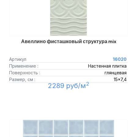
Авеллино фисташковый структура mix
Артикул
16020
Применение :
Настенная плитка
Поверхность :
глянцевая
Размер, см :
15x7,4
2
2289 руб/м