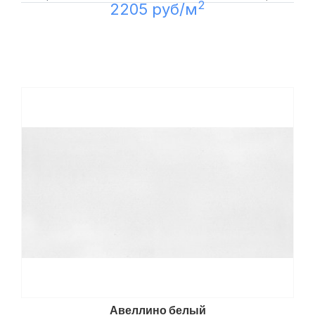
2
2205 руб/м
Авеллино белый