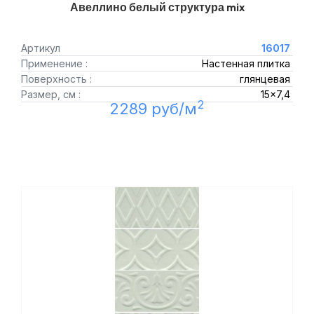
Авеллино белый структура mix
Артикул
16017
Применение :
Настенная плитка
Поверхность :
глянцевая
Размер, см :
15x7,4
2
2289 руб/м