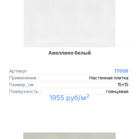
Авеллино белый
Артикул
17006
Применение :
Настенная плитка
Размер, см :
15x15
Поверхность :
глянцевая
2
1955 руб/м