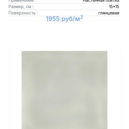
Применение :
Настенная плитка
Размер, см :
15x15
Поверхность :
глянцевая
2
1955 руб/м