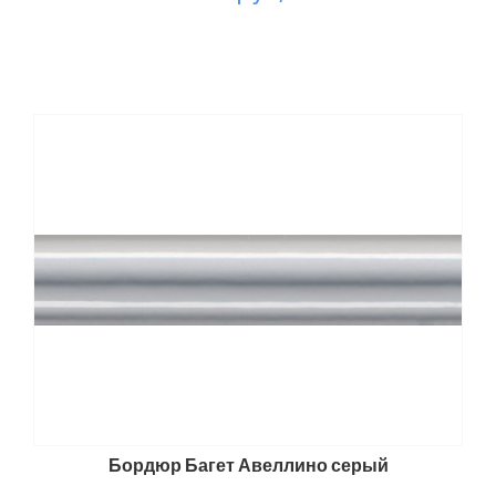
Бордюр Багет Авеллино серый