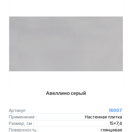
Авеллино серый
Артикул
16007
Применение :
Настенная плитка
Размер, см :
15x7,4
Поверхность :
глянцевая