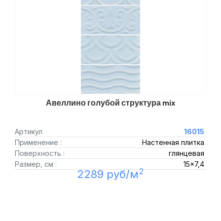
Авеллино голубой структура mix
Артикул
16015
Применение :
Настенная плитка
Поверхность :
глянцевая
Размер, см :
15x7,4
2
2289 руб/м