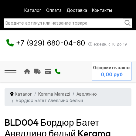
Каталог
Оплата
Доставка
Контакты
+7 (929) 680-04-60
ежедн. с 10 до 19
Оформить заказ
0,00 руб
Каталог
Kerama Marazzi
Авеллино
Бордюр Багет Авеллино белый
BLD004 Бордюр Багет
Авеллино белый Kerama