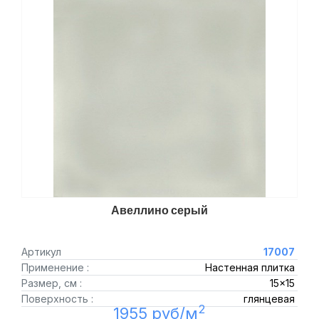
Авеллино серый
Артикул
17007
Применение :
Настенная плитка
Размер, см :
15x15
Поверхность :
глянцевая
2
1955 руб/м