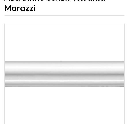
Marazzi