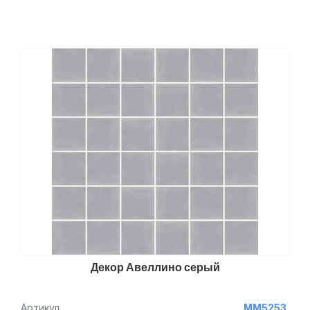
Декор Авеллино серый
Артикул
MM5253