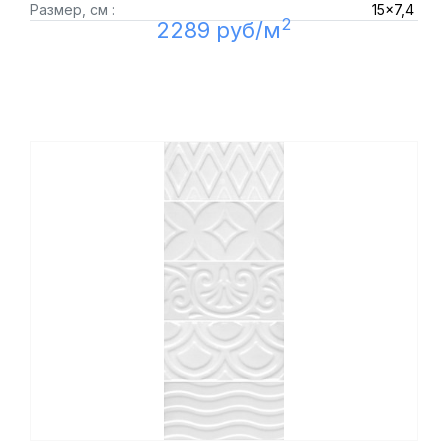
Размер, см :
15x7,4
2
2289 руб/м