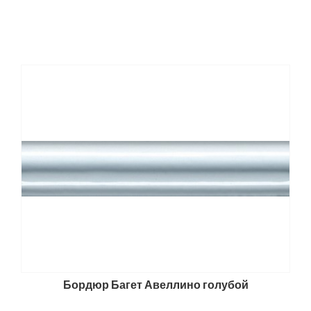
Бордюр Багет Авеллино голубой