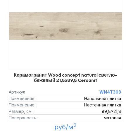
Керамогранит Wood concept natural светло-
бежевый 21,8x89,8 Cersanit
Артикул
WN4T303
Применение :
Напольная плитка
Применение :
Настенная плитка
Размер, см :
89,8x21,8
Поверхность :
матовая
2
руб/м