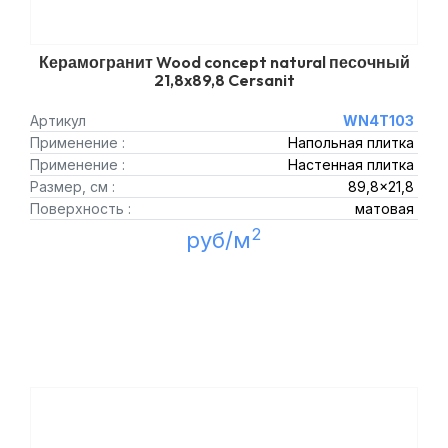
Керамогранит Wood concept natural песочный
21,8x89,8 Cersanit
Артикул
WN4T103
Применение :
Напольная плитка
Применение :
Настенная плитка
Размер, см :
89,8x21,8
Поверхность :
матовая
2
руб/м