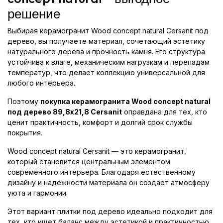
решение
Выбирая керамогранит Wood concept natural Cersanit под
дерево, вы получаете материал, сочетающий эстетику
натурального дерева и прочность камня. Его структура
устойчива к влаге, механическим нагрузкам и перепадам
температур, что делает коллекцию универсальной для
любого интерьера.
Поэтому
покупка керамогранита Wood concept natural
под дерево 89,8x21,8 Cersanit
оправдана для тех, кто
ценит практичность, комфорт и долгий срок службы
покрытия.
Wood concept natural Cersanit — это керамогранит,
который становится центральным элементом
современного интерьера. Благодаря естественному
дизайну и надежности материала он создаёт атмосферу
уюта и гармонии.
Этот вариант плитки под дерево идеально подходит для
тех, кто ищет баланс между эстетикой и практичностью,