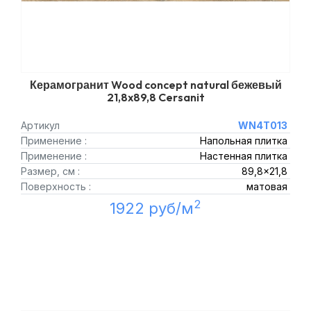
Керамогранит Wood concept natural бежевый
21,8x89,8 Cersanit
Артикул
WN4T013
Применение :
Напольная плитка
Применение :
Настенная плитка
Размер, см :
89,8x21,8
Поверхность :
матовая
2
1922 руб/м