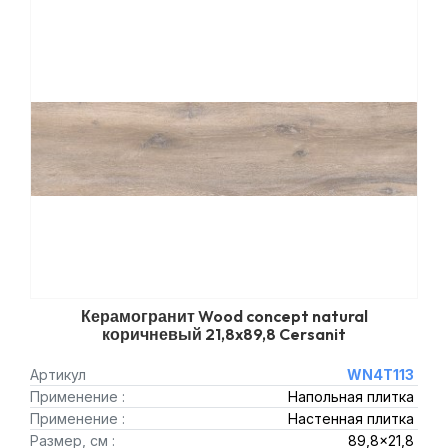
Керамогранит Wood concept natural
коричневый 21,8x89,8 Cersanit
Артикул
WN4T113
Применение :
Напольная плитка
Применение :
Настенная плитка
Размер, см :
89,8x21,8