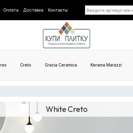
Оплата
Доставка
Контакты
res
Creto
Gracia Ceramica
Kerama Marazzi
White Creto