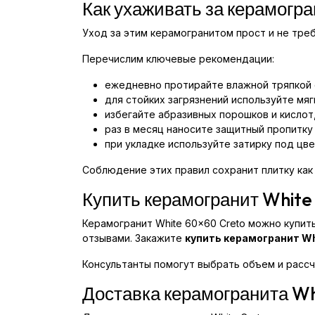
Как ухаживать за керамогр
Уход за этим керамогранитом прост и не тре
Перечислим ключевые рекомендации:
ежедневно протирайте влажной тряпкой
для стойких загрязнений используйте мя
избегайте абразивных порошков и кислот,
раз в месяц наносите защитный пропитку 
при укладке используйте затирку под цв
Соблюдение этих правил сохранит плитку как
Купить керамогранит White
Керамогранит White 60x60 Creto можно купить
отзывами. Закажите
купить керамогранит Wh
Консультанты помогут выбрать объем и рассч
Доставка керамогранита Wh