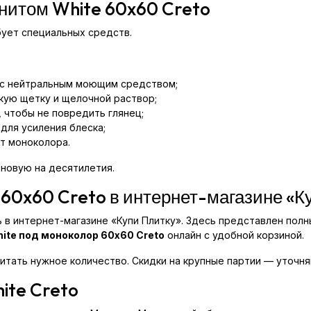
анитом White 60x60 Creto
бует специальных средств.
 с нейтральным моющим средством;
гкую щетку и щелочной раствор;
 чтобы не повредить глянец;
для усиления блеска;
ет моноколора.
 новую на десятилетия.
 60x60 Creto в интернет-магазине «К
 в интернет-магазине «Купи Плитку». Здесь представлен полн
ite под моноколор 60x60 Creto
онлайн с удобной корзиной.
итать нужное количество. Скидки на крупные партии — уточн
ite Creto