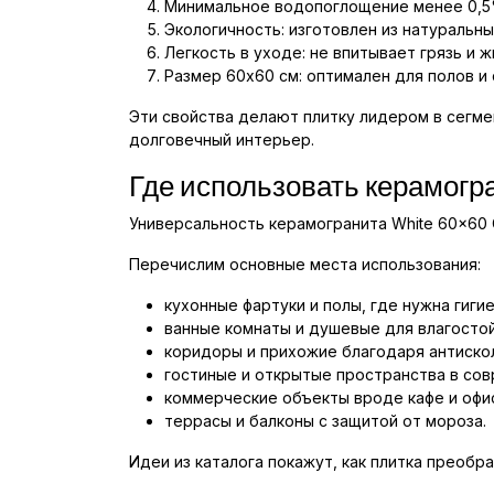
Минимальное водопоглощение менее 0,5%
Экологичность: изготовлен из натуральн
Легкость в уходе: не впитывает грязь и ж
Размер 60x60 см: оптимален для полов и 
Эти свойства делают плитку лидером в сегм
долговечный интерьер.
Где использовать керамогр
Универсальность керамогранита White 60x60 C
Перечислим основные места использования:
кухонные фартуки и полы, где нужна гиги
ванные комнаты и душевые для влагостой
коридоры и прихожие благодаря антиско
гостиные и открытые пространства в сов
коммерческие объекты вроде кафе и офи
террасы и балконы с защитой от мороза.
Идеи из каталога покажут, как плитка преоб