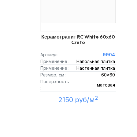
Керамогранит RC White 60x60
Creto
Артикул
9904
Применение :
Напольная плитка
Применение :
Настенная плитка
Размер, см :
60x60
Поверхность
матовая
:
2
2150 руб/м