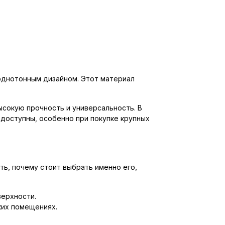
 однотонным дизайном. Этот материал
высокую прочность и универсальность. В
 доступны, особенно при покупке крупных
ть, почему стоит выбрать именно его,
верхности.
ких помещениях.