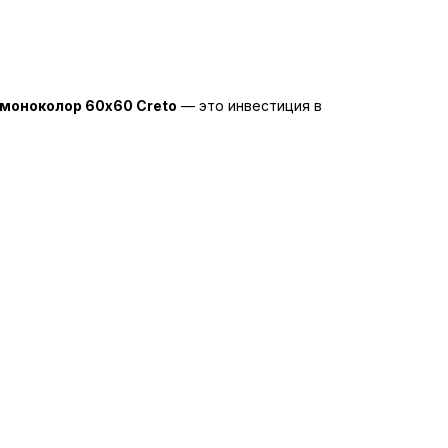
 моноколор 60x60 Creto
— это инвестиция в