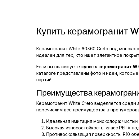
Купить керамогранит W
Керамогранит White 60x60 Creto под монокол
идеален для тех, кто ищет элегантное покрыт
Если вы планируете
купить керамогранит Wh
каталоге представлены фото и идеи, которые
партий.
Преимущества керамограни
Керамогранит White Creto выделяется среди 
перечислим все преимущества в пронумерова
Идеальная имитация моноколора: чистый
Высокая износостойкость: класс PEI IV 
Противоскользящая поверхность: R10 обе