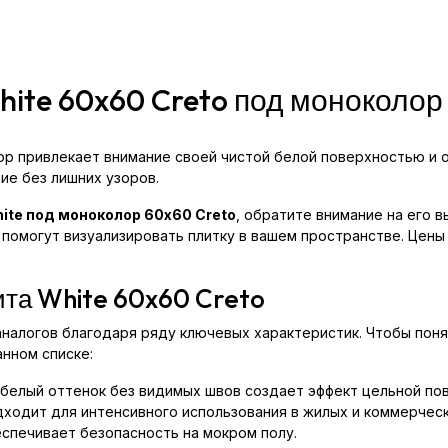
hite 60x60 Creto под моноколор
ор привлекает внимание своей чистой белой поверхностью и
ие без лишних узоров.
ite под моноколор 60x60 Creto
, обратите внимание на его 
 помогут визуализировать плитку в вашем пространстве. Цены
та White 60x60 Creto
аналогов благодаря ряду ключевых характеристик. Чтобы поня
нном списке:
 белый оттенок без видимых швов создает эффект цельной по
подходит для интенсивного использования в жилых и коммерчес
спечивает безопасность на мокром полу.