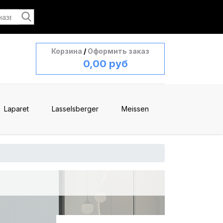
Корзина
/
Оформить заказ
0,00 руб
Laparet
Lasselsberger
Meissen