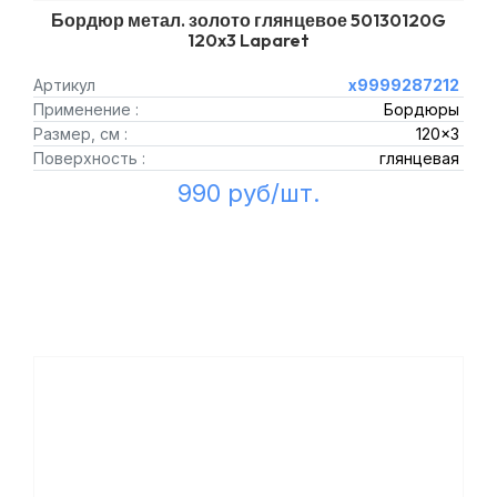
Бордюр метал. золото глянцевое 50130120G
120x3 Laparet
Артикул
х9999287212
Применение :
Бордюры
Размер, см :
120x3
Поверхность :
глянцевая
990 руб/шт.