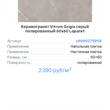
Керамогранит Vitrum Grigio серый
полированный 60x60 Laparet
Артикул
х9999275908
Применение :
Напольная плитка
Применение :
Настенная плитка
Размер, см :
60x60
Поверхность :
полированная
2
2390 руб/м