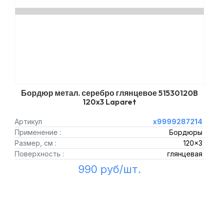
Бордюр метал. серебро глянцевое 51530120B
120x3 Laparet
Артикул
х9999287214
Применение :
Бордюры
Размер, см :
120x3
Поверхность :
глянцевая
990 руб/шт.