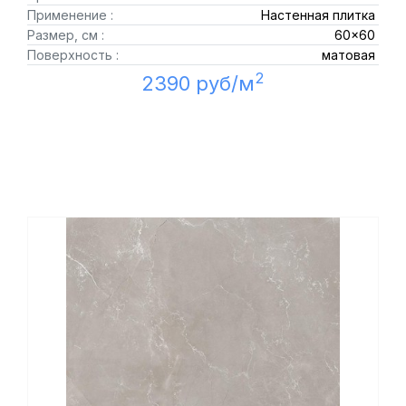
Применение :
Настенная плитка
Размер, см :
60x60
Поверхность :
матовая
2
2390 руб/м