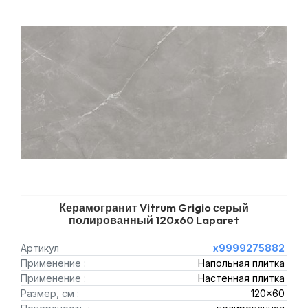
Керамогранит Vitrum Grigio серый
полированный 120x60 Laparet
Артикул
х9999275882
Применение :
Напольная плитка
Применение :
Настенная плитка
Размер, см :
120x60