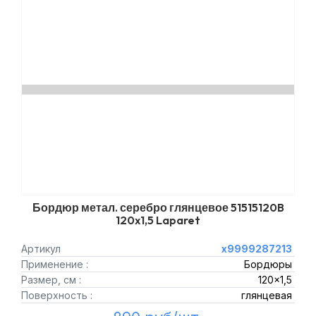
Бордюр метал. серебро глянцевое 51515120B
120x1,5 Laparet
Артикул
х9999287213
Применение :
Бордюры
Размер, см :
120x1,5
Поверхность :
глянцевая