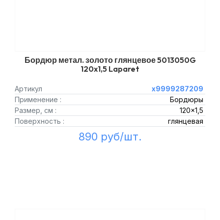
Бордюр метал. золото глянцевое 5013050G
120x1,5 Laparet
Артикул
х9999287209
Применение :
Бордюры
Размер, см :
120x1,5
Поверхность :
глянцевая
890 руб/шт.