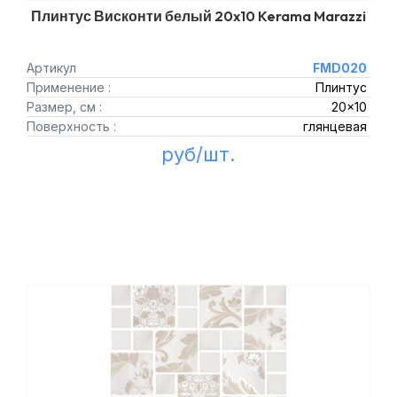
Плинтус Висконти белый 20x10 Kerama Marazzi
Артикул
FMD020
Применение :
Плинтус
Размер, см :
20x10
Поверхность :
глянцевая
руб/шт.