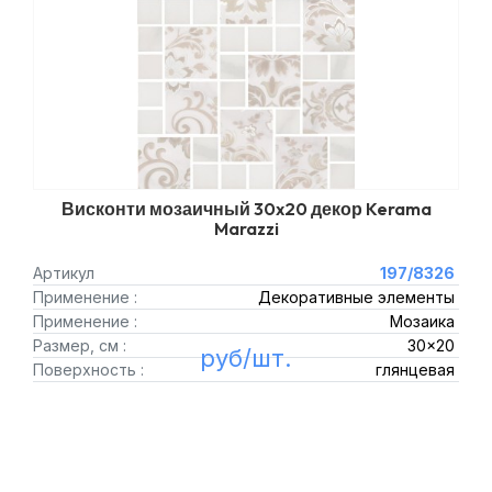
Висконти мозаичный 30x20 декор Kerama
Marazzi
Артикул
197/8326
Применение :
Декоративные элементы
Применение :
Мозаика
Размер, см :
30x20
руб/шт.
Поверхность :
глянцевая