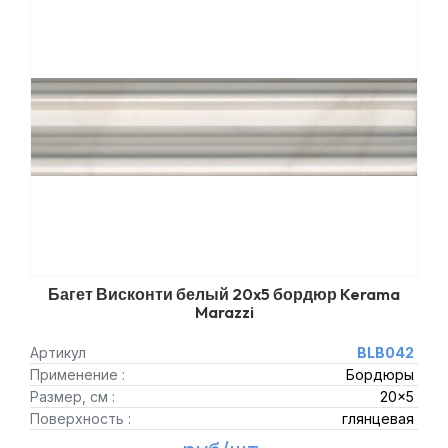
Багет Висконти белый 20x5 бордюр Kerama
Marazzi
Артикул
BLB042
Применение :
Бордюры
Размер, см :
20x5
Поверхность :
глянцевая