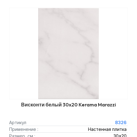
Висконти белый 30x20 Kerama Marazzi
Артикул
8326
Применение :
Настенная плитка
Размер, см :
30x20