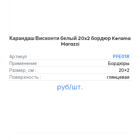
Карандаш Висконти белый 20x2 бордюр Kerama
Marazzi
Артикул
PFE018
Применение :
Бордюры
Размер, см :
20x2
Поверхность :
глянцевая
руб/шт.