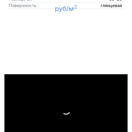
Поверхность :
глянцевая
2
руб/м