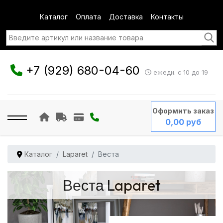
Каталог
Оплата
Доставка
Контакты
+7 (929) 680-04-60
ежедн. с 10 до 19
Оформить заказ
0,00 руб
Каталог
Laparet
Веста
Веста Laparet