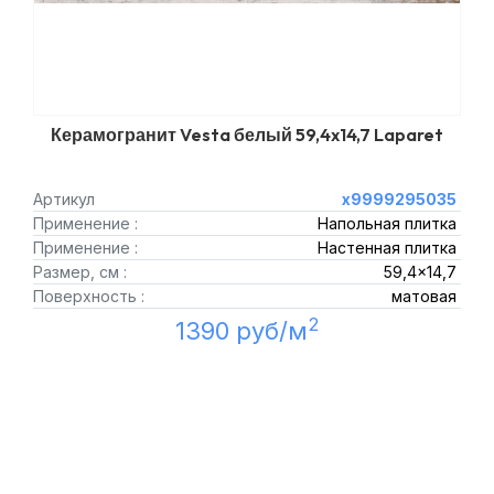
Керамогранит Vesta белый 59,4x14,7 Laparet
Артикул
х9999295035
Применение :
Напольная плитка
Применение :
Настенная плитка
Размер, см :
59,4x14,7
Поверхность :
матовая
2
1390 руб/м