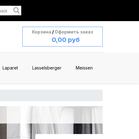
Корзина
/
Оформить заказ
0,00 руб
Laparet
Lasselsberger
Meissen