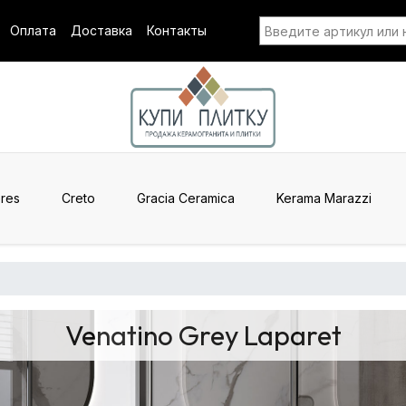
Оплата
Доставка
Контакты
res
Creto
Gracia Ceramica
Kerama Marazzi
Venatino Grey Laparet