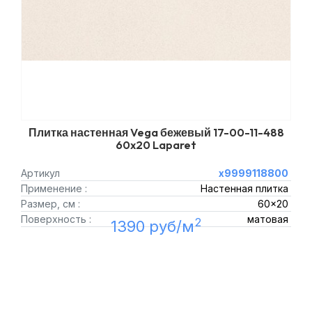
Плитка настенная Vega бежевый 17-00-11-488
60x20 Laparet
Артикул
х9999118800
Применение :
Настенная плитка
Размер, см :
60x20
Поверхность :
матовая
2
1390 руб/м