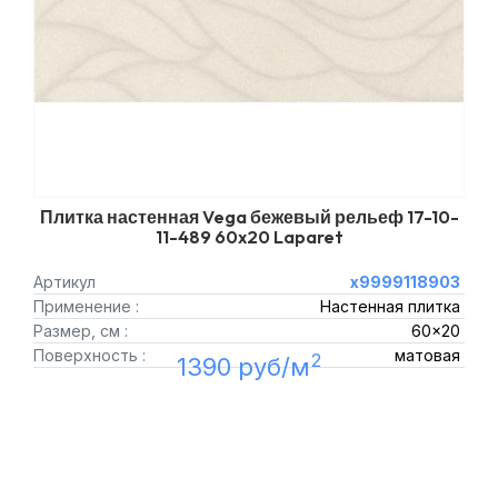
Плитка настенная Vega бежевый рельеф 17-10-
11-489 60x20 Laparet
Артикул
х9999118903
Применение :
Настенная плитка
Размер, см :
60x20
Поверхность :
матовая
2
1390 руб/м