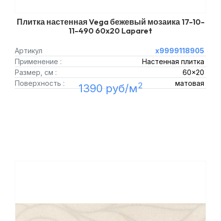
Плитка настенная Vega бежевый мозаика 17-10-
11-490 60x20 Laparet
Артикул
х9999118905
Применение :
Настенная плитка
Размер, см :
60x20
Поверхность :
матовая
2
1390 руб/м