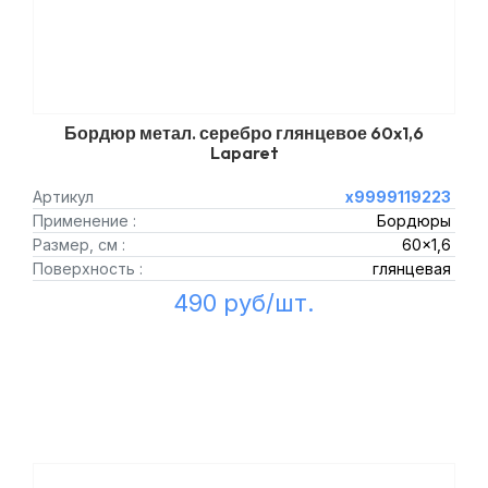
Бордюр метал. серебро глянцевое 60x1,6
Laparet
Артикул
х9999119223
Применение :
Бордюры
Размер, см :
60x1,6
Поверхность :
глянцевая
490 руб/шт.