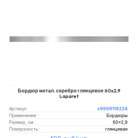
Бордюр метал. серебро глянцевое 60x2,9
Laparet
Артикул
х9999119224
Применение :
Бордюры
Размер, см :
60x2,9
Поверхность :
глянцевая