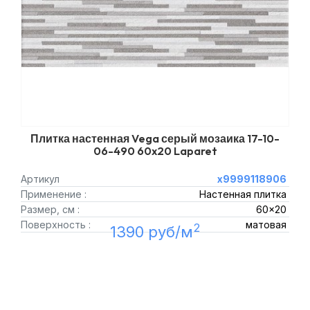
Плитка настенная Vega серый мозаика 17-10-
06-490 60x20 Laparet
Артикул
х9999118906
Применение :
Настенная плитка
Размер, см :
60x20
Поверхность :
матовая
2
1390 руб/м