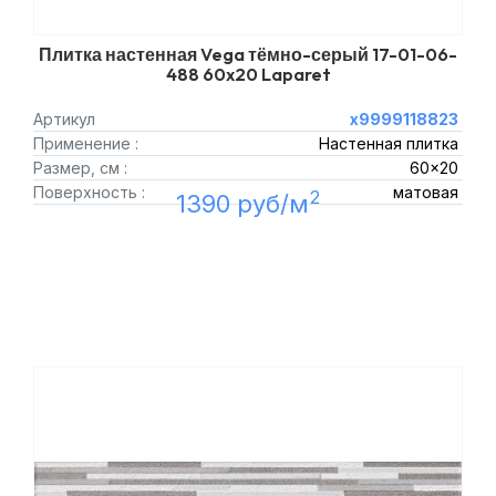
Плитка настенная Vega тёмно-серый 17-01-06-
488 60x20 Laparet
Артикул
х9999118823
Применение :
Настенная плитка
Размер, см :
60x20
Поверхность :
матовая
2
1390 руб/м