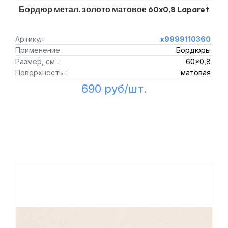
Бордюр метал. золото матовое 60x0,8 Laparet
Артикул
х9999110360
Применение :
Бордюры
Размер, см :
60x0,8
Поверхность :
матовая
690 руб/шт.