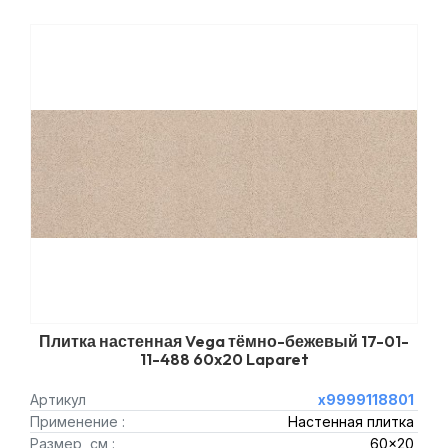
Плитка настенная Vega тёмно-бежевый 17-01-
11-488 60x20 Laparet
Артикул
х9999118801
Применение :
Настенная плитка
Размер, см :
60x20