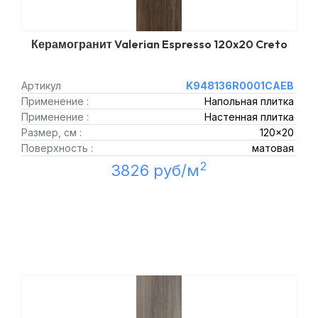
Керамогранит Valerian Espresso 120x20 Creto
Артикул
K948136R0001CAEB
Применение :
Напольная плитка
Применение :
Настенная плитка
Размер, см :
120x20
Поверхность :
матовая
2
3826 руб/м