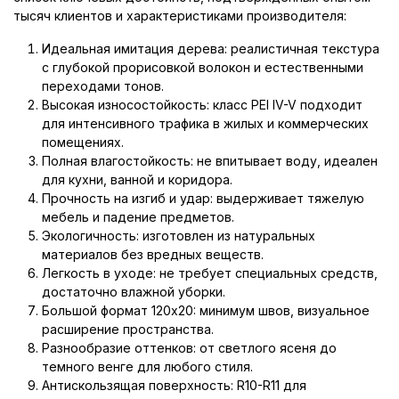
тысяч клиентов и характеристиками производителя:
Идеальная имитация дерева: реалистичная текстура
с глубокой прорисовкой волокон и естественными
переходами тонов.
Высокая износостойкость: класс PEI IV-V подходит
для интенсивного трафика в жилых и коммерческих
помещениях.
Полная влагостойкость: не впитывает воду, идеален
для кухни, ванной и коридора.
Прочность на изгиб и удар: выдерживает тяжелую
мебель и падение предметов.
Экологичность: изготовлен из натуральных
материалов без вредных веществ.
Легкость в уходе: не требует специальных средств,
достаточно влажной уборки.
Большой формат 120x20: минимум швов, визуальное
расширение пространства.
Разнообразие оттенков: от светлого ясеня до
темного венге для любого стиля.
Антискользящая поверхность: R10-R11 для