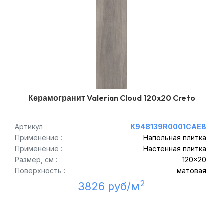
Керамогранит Valerian Cloud 120x20 Creto
Артикул
K948139R0001CAEB
Применение :
Напольная плитка
Применение :
Настенная плитка
Размер, см :
120x20
Поверхность :
матовая
2
3826 руб/м