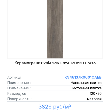
Керамогранит Valerian Daze 120x20 Creto
Артикул
K948137R0001CAEB
Применение :
Напольная плитка
Применение :
Настенная плитка
Размер, см :
120x20
Поверхность :
матовая
2
3826 руб/м