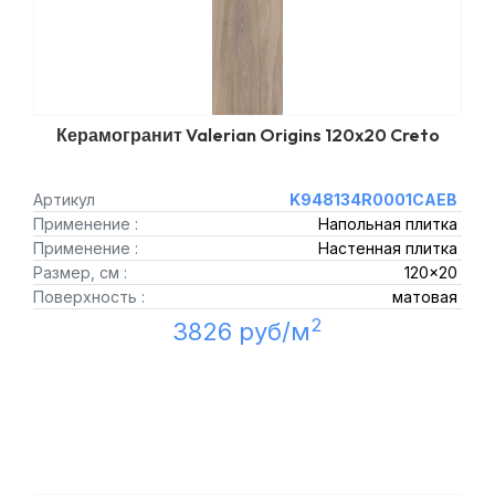
Керамогранит Valerian Origins 120x20 Creto
Артикул
K948134R0001CAEB
Применение :
Напольная плитка
Применение :
Настенная плитка
Размер, см :
120x20
Поверхность :
матовая
2
3826 руб/м