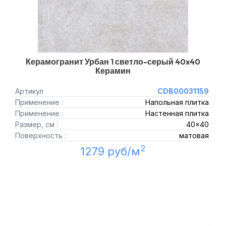
Керамогранит Урбан 1 светло-серый 40x40
Керамин
Артикул
CDB00031159
Применение :
Напольная плитка
Применение :
Настенная плитка
Размер, см :
40x40
Поверхность :
матовая
2
1279 руб/м