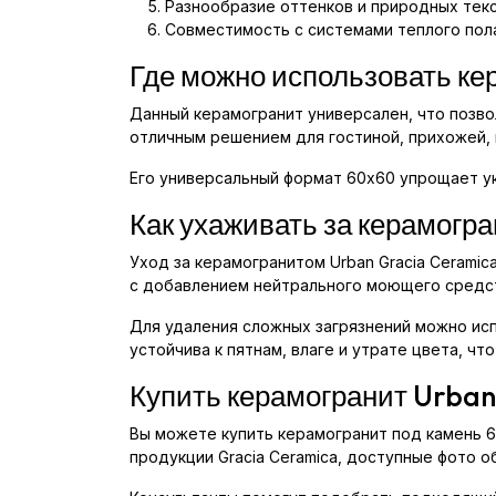
Разнообразие оттенков и природных текс
Совместимость с системами теплого пол
Где можно использовать ке
Данный керамогранит универсален, что позвол
отличным решением для гостиной, прихожей, 
Его универсальный формат 60x60 упрощает ук
Как ухаживать за керамогр
Уход за керамогранитом Urban Gracia Cerami
с добавлением нейтрального моющего средс
Для удаления сложных загрязнений можно ис
устойчива к пятнам, влаге и утрате цвета, ч
Купить керамогранит Urban
Вы можете купить керамогранит под камень 6
продукции Gracia Ceramica, доступные фото о