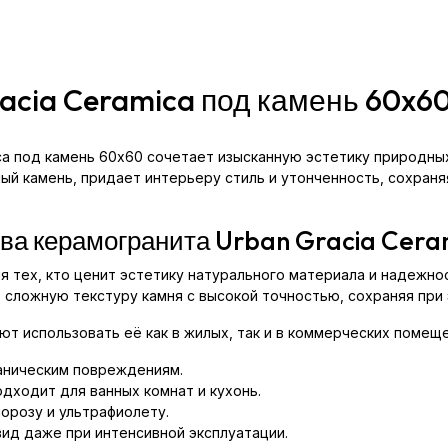
acia Ceramica под камень 60x6
ica под камень 60x60 сочетает изысканную эстетику природн
й камень, придает интерьеру стиль и утонченность, сохраняя
ва керамогранита Urban Gracia Cera
ля тех, кто ценит эстетику натурального материала и надежн
 сложную текстуру камня с высокой точностью, сохраняя при
т использовать её как в жилых, так и в коммерческих помеще
ханическим повреждениям.
дходит для ванных комнат и кухонь.
орозу и ультрафиолету.
ид даже при интенсивной эксплуатации.