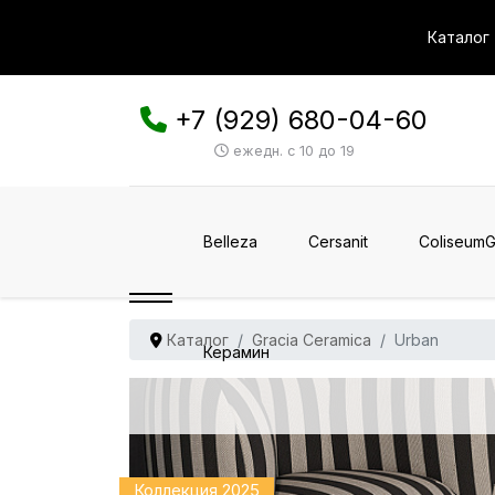
Каталог
+7 (929) 680-04-60
ежедн. с 10 до 19
Belleza
Cersanit
ColiseumG
Каталог
Gracia Ceramica
Urban
Керамин
Коллекция 2025