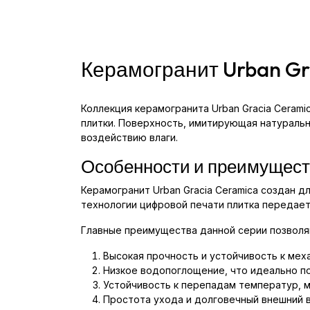
Керамогранит Urban Gr
Коллекция керамогранита Urban Gracia Ceram
плитки. Поверхность, имитирующая натуральны
воздействию влаги.
Особенности и преимущест
Керамогранит Urban Gracia Ceramica создан д
технологии цифровой печати плитка передает
Главные преимущества данной серии позволяю
Высокая прочность и устойчивость к ме
Низкое водопоглощение, что идеально по
Устойчивость к перепадам температур, м
Простота ухода и долговечный внешний в