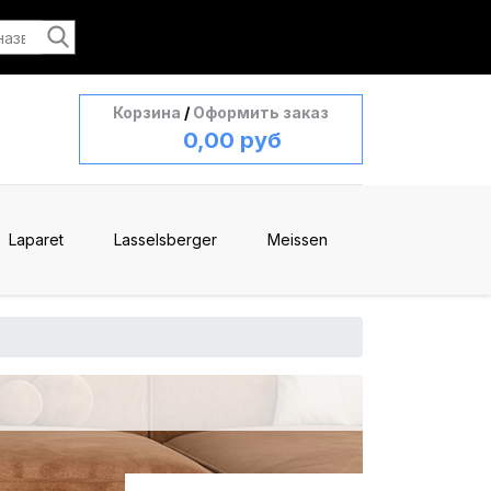
Корзина
/
Оформить заказ
0,00 руб
Laparet
Lasselsberger
Meissen