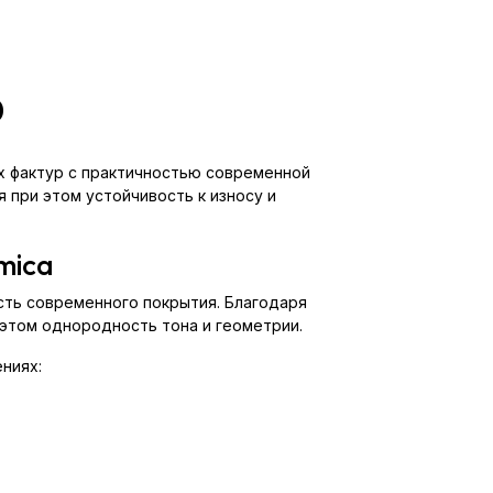
0
ых фактур с практичностью современной
 при этом устойчивость к износу и
mica
ость современного покрытия. Благодаря
 этом однородность тона и геометрии.
ниях: