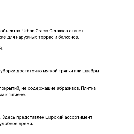
бъектах. Urban Gracia Ceramica станет
кже для наружных террас и балконов.
й.
 уборки достаточно мягкой тряпки или швабры
покрытий, не содержащие абразивов. Плитка
и к гигиене.
у». Здесь представлен широкий ассортимент
 удобное время.