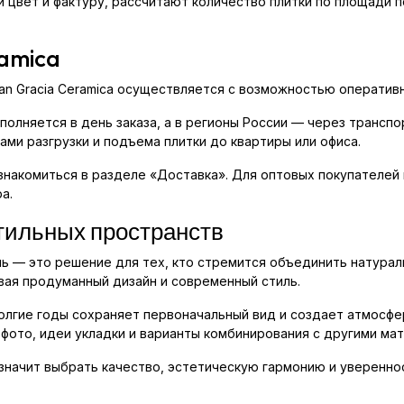
 цвет и фактуру, рассчитают количество плитки по площади 
ramica
an Gracia Ceramica осуществляется с возможностью оперативн
полняется в день заказа, а в регионы России — через трансп
ми разгрузки и подъема плитки до квартиры или офиса.
ознакомиться в разделе «Доставка». Для оптовых покупателей
а.
тильных пространств
нь — это решение для тех, кто стремится объединить натурал
вая продуманный дизайн и современный стиль.
олгие годы сохраняет первоначальный вид и создает атмосфе
 фото, идеи укладки и варианты комбинирования с другими ма
 значит выбрать качество, эстетическую гармонию и уверенно