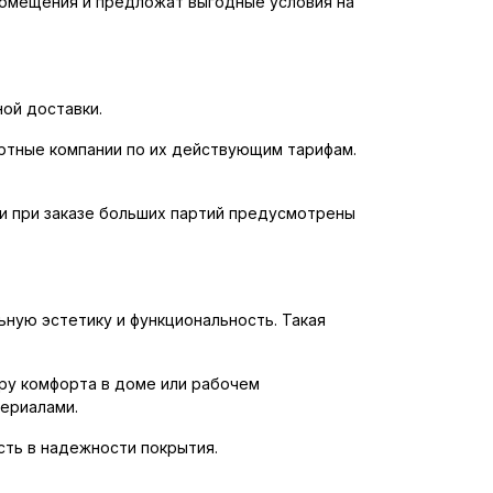
помещения и предложат выгодные условия на
ой доставки.
ортные компании по их действующим тарифам.
 и при заказе больших партий предусмотрены
ьную эстетику и функциональность. Такая
ру комфорта в доме или рабочем
териалами.
сть в надежности покрытия.