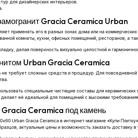
тур для дизайнерских интерьеров.
а.
рамогранит Gracia Ceramica Urban
яет применять его в разных зонах дома или на коммерческих о
ванной комнаты, кухни, офисных помещений, ресторанов, а та
ладку, делая поверхность визуально целостной и гармонично
анитом Urban Gracia Ceramica
ca не требует сложных средств и процедур. Для повседневной
тва.
пользовать специальные чистящие составы для керамических 
то делает её идеальной для помещений с высокими требованиям
 Gracia Ceramica под камень
0x60 Urban Gracia Ceramica в интернет-магазине «Купи Плитк
бразцов, актуальные цены и возможность заказать доставку в