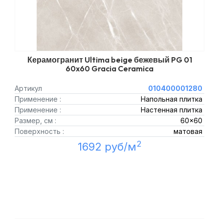
Керамогранит Ultima beige бежевый PG 01
60x60 Gracia Ceramica
Артикул
010400001280
Применение :
Напольная плитка
Применение :
Настенная плитка
Размер, см :
60x60
Поверхность :
матовая
2
1692 руб/м