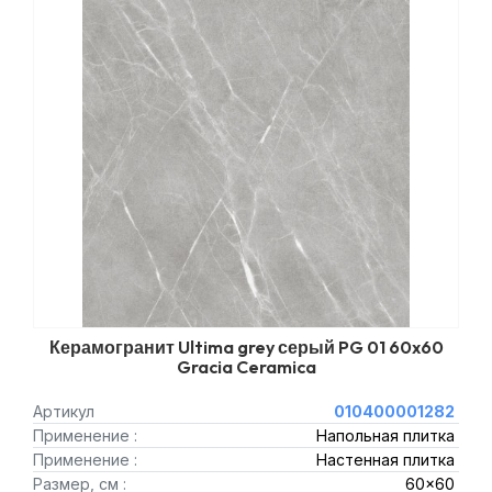
Керамогранит Ultima grey серый PG 01 60x60
Gracia Ceramica
Артикул
010400001282
Применение :
Напольная плитка
Применение :
Настенная плитка
Размер, см :
60x60