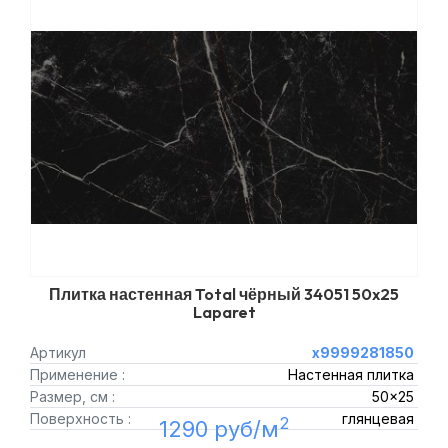
Плитка настенная Total чёрный 34051 50x25
Laparet
Артикул
х9999281850
Применение :
Настенная плитка
Размер, см :
50x25
Поверхность :
глянцевая
2
1290 руб/м