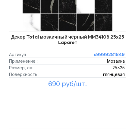
Декор Total мозаичный чёрный MM34108 25x25
Laparet
Артикул
х9999281849
Применение :
Мозаика
Размер, см :
25x25
Поверхность :
глянцевая
690 руб/шт.