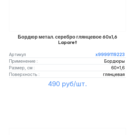
Бордюр метал. серебро глянцевое 60x1,6
Laparet
Артикул
х9999119223
Применение :
Бордюры
Размер, см :
60x1,6
Поверхность :
глянцевая
490 руб/шт.