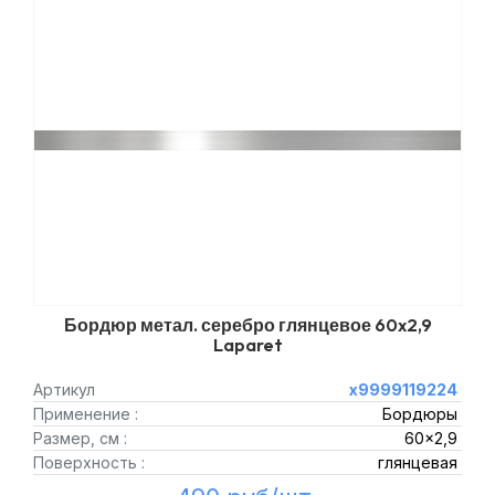
Бордюр метал. серебро глянцевое 60x2,9
Laparet
Артикул
х9999119224
Применение :
Бордюры
Размер, см :
60x2,9
Поверхность :
глянцевая