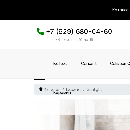
Каталог
+7 (929) 680-04-60
ежедн. с 10 до 19
Belleza
Cersanit
ColiseumG
Каталог
Laparet
Sunlight
Керамин