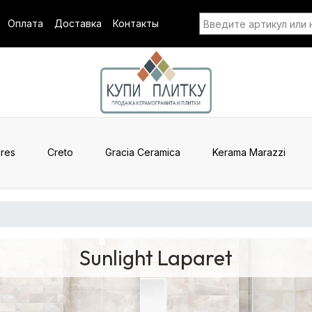
Оплата
Доставка
Контакты
res
Creto
Gracia Ceramica
Kerama Marazzi
Sunlight Laparet