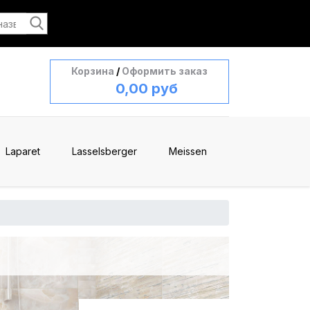
Корзина
/
Оформить заказ
0,00 руб
Laparet
Lasselsberger
Meissen