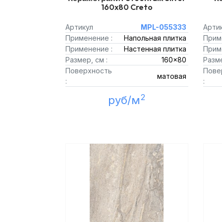
160x80 Creto
Артикул
MPL-055333
Арти
Применение :
Напольная плитка
Прим
Применение :
Настенная плитка
Прим
Размер, см :
160x80
Разме
Поверхность
Пове
матовая
:
:
2
руб/м