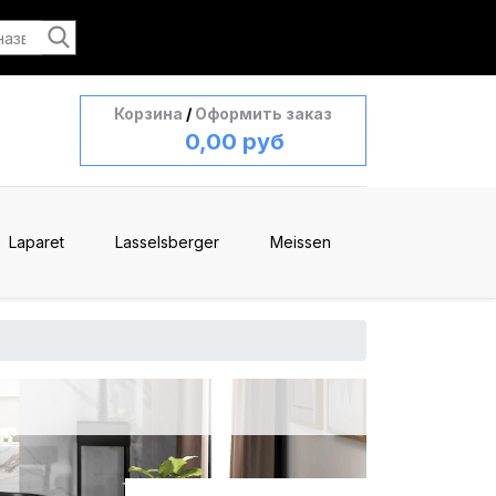
Корзина
/
Оформить заказ
0,00 руб
Laparet
Lasselsberger
Meissen