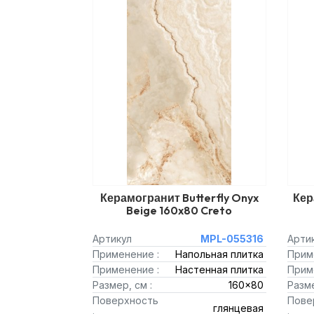
Керамогранит Butterfly Onyx
Кер
Beige 160x80 Creto
Артикул
MPL-055316
Арти
Применение :
Напольная плитка
Прим
Применение :
Настенная плитка
Прим
Размер, см :
160x80
Разме
Поверхность
Пове
глянцевая