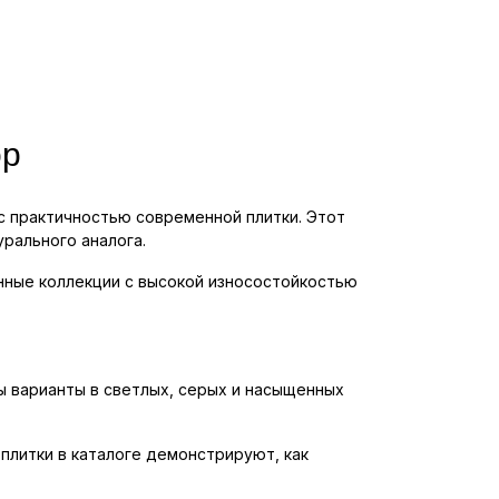
ор
с практичностью современной плитки. Этот
рального аналога.
енные коллекции с высокой износостойкостью
ны варианты в светлых, серых и насыщенных
 плитки в каталоге демонстрируют, как