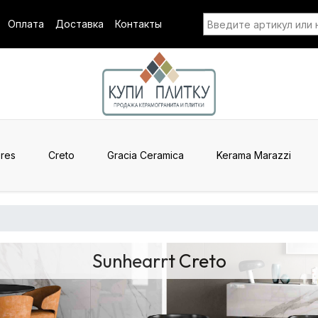
Оплата
Доставка
Контакты
res
Creto
Gracia Ceramica
Kerama Marazzi
Sunhearrt Creto