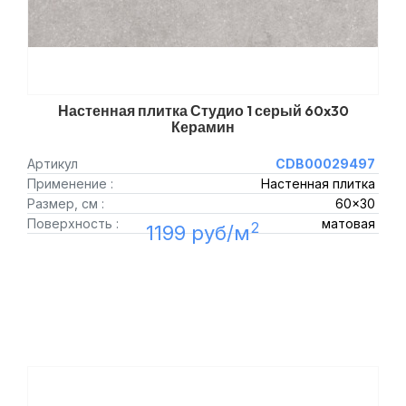
Настенная плитка Студио 1 серый 60x30
Керамин
Артикул
CDB00029497
Применение :
Настенная плитка
Размер, см :
60x30
Поверхность :
матовая
2
1199 руб/м