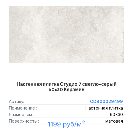
Настенная плитка Студио 7 светло-серый
60x30 Керамин
Артикул
CDB00029499
Применение :
Настенная плитка
Размер, см :
60x30
Поверхность :
матовая
2
1199 руб/м