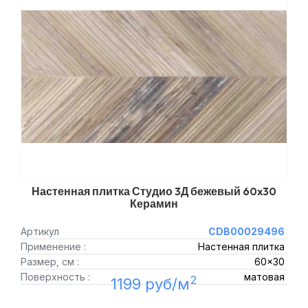
Настенная плитка Студио 3Д бежевый 60x30
Керамин
Артикул
CDB00029496
Применение :
Настенная плитка
Размер, см :
60x30
Поверхность :
матовая
2
1199 руб/м