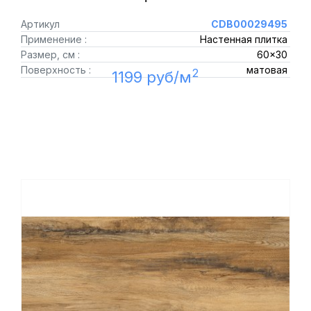
Артикул
CDB00029495
Применение :
Настенная плитка
Размер, см :
60x30
Поверхность :
матовая
2
1199 руб/м