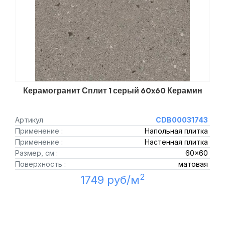
Керамогранит Сплит 1 серый 60x60 Керамин
Артикул
CDB00031743
Применение :
Напольная плитка
Применение :
Настенная плитка
Размер, см :
60x60
Поверхность :
матовая
2
1749 руб/м