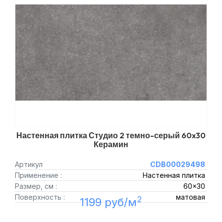
Настенная плитка Студио 2 темно-серый 60x30
Керамин
Артикул
CDB00029498
Применение :
Настенная плитка
Размер, см :
60x30
Поверхность :
матовая
2
1199 руб/м