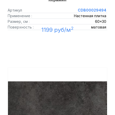
Артикул
CDB00029494
Применение :
Настенная плитка
Размер, см :
60x30
Поверхность :
матовая
2
1199 руб/м