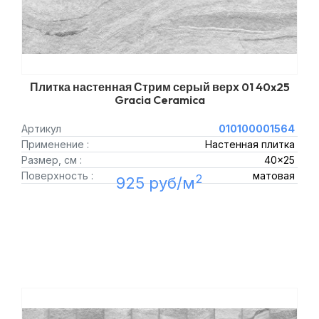
Плитка настенная Стрим серый верх 01 40x25
Gracia Ceramica
Артикул
010100001564
Применение :
Настенная плитка
Размер, см :
40x25
Поверхность :
матовая
2
925 руб/м