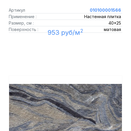
Артикул
010100001566
Применение :
Настенная плитка
Размер, см :
40x25
Поверхность :
матовая
2
953 руб/м