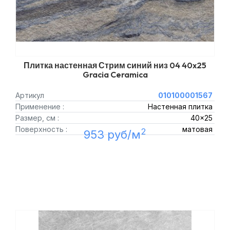
Плитка настенная Стрим синий низ 04 40x25
Gracia Ceramica
Артикул
010100001567
Применение :
Настенная плитка
Размер, см :
40x25
Поверхность :
матовая
2
953 руб/м