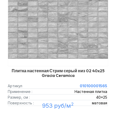
Плитка настенная Стрим серый низ 02 40x25
Gracia Ceramica
Артикул
010100001565
Применение :
Настенная плитка
Размер, см :
40x25
Поверхность :
матовая
2
953 руб/м