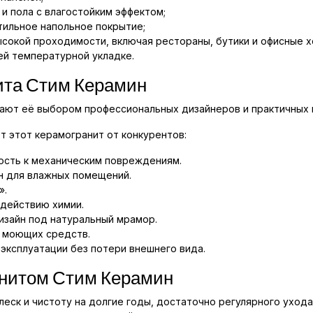
 и пола с влагостойким эффектом;
стильное напольное покрытие;
сокой проходимости, включая рестораны, бутики и офисные х
ей температурной укладке.
ита Стим Керамин
ают её выбором профессиональных дизайнеров и практичных 
т этот керамогранит от конкурентов:
ость к механическим повреждениям.
 для влажных помещений.
».
здействию химии.
изайн под натуральный мрамор.
 моющих средств.
эксплуатации без потери внешнего вида.
анитом Стим Керамин
еск и чистоту на долгие годы, достаточно регулярного уход