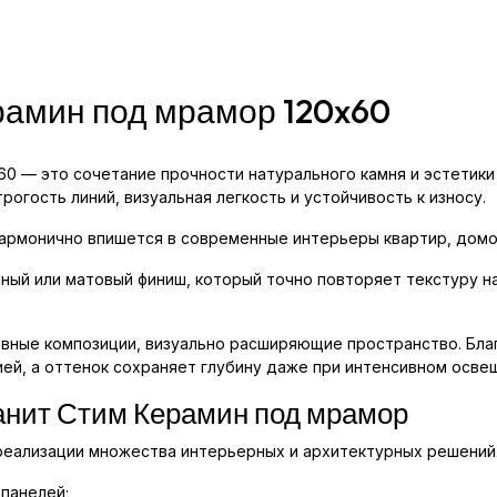
рамин под мрамор 120x60
0 — это сочетание прочности натурального камня и эстетики
рогость линий, визуальная легкость и устойчивость к износу.
гармонично впишется в современные интерьеры квартир, домо
ный или матовый финиш, который точно повторяет текстуру 
овные композиции, визуально расширяющие пространство. Бл
ей, а оттенок сохраняет глубину даже при интенсивном осве
анит Стим Керамин под мрамор
реализации множества интерьерных и архитектурных решений
 панелей;