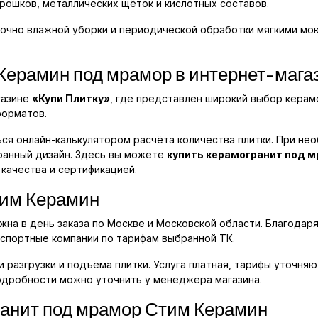
рошков, металлических щёток и кислотных составов.
очно влажной уборки и периодической обработки мягкими м
Керамин под мрамор в интернет-мага
газине
«Купи Плитку»
, где представлен широкий выбор керам
форматов.
ся онлайн-калькулятором расчёта количества плитки. При не
ранный дизайн. Здесь вы можете
купить керамогранит под 
 качества и сертификацией.
тим Керамин
на в день заказа по Москве и Московской области. Благодаря
нспортные компании по тарифам выбранной ТК.
 разгрузки и подъёма плитки. Услуга платная, тарифы уточня
одробности можно уточнить у менеджера магазина.
анит под мрамор Стим Керамин