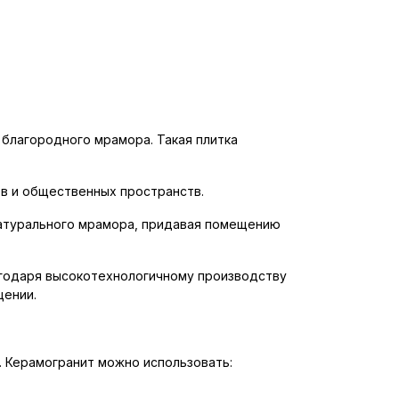
 благородного мрамора. Такая плитка
в и общественных пространств.
натурального мрамора, придавая помещению
агодаря высокотехнологичному производству
щении.
. Керамогранит можно использовать: