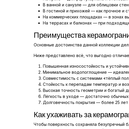
В ванной и санузле — для облицовки стен
В гостиной и прихожей — как прочное и 
На коммерческих площадках — в зонах вы
На террасах и балконах — при подходящ
Преимущества керамогран
Основные достоинства данной коллекции дел
Ниже представлено всё, что выгодно отличае
Повышенная износостойкость и устойчив
Минимальное водопоглощение — идеален
Совместимость с системами «тёплый пол
Стойкость к перепадам температур и во
Высокая точность геометрии и богатый д
Лёгкость в уходе — достаточно обычных
Долговечность покрытия — более 25 лет 
Как ухаживать за керамогр
Чтобы поверхность сохраняла безупречный бл