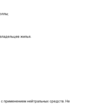
оллы;
владельцев жилья.
а с применением нейтральных средств. Не