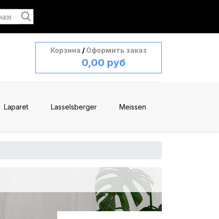
Корзина
/
Оформить заказ
0,00 руб
Laparet
Lasselsberger
Meissen