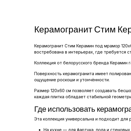
Керамогранит Стим Ке
Керамогранит Стим Керамин под мрамор 120x6
востребована в интерьерах, где требуется ст
Коллекция от белорусского бренда Керамин 
Поверхность керамогранита имеет полирован
ощущение роскоши и утончённости.
Размер 120x60 см позволяет создавать бесш
каждая плитка обладает стабильной геометри
Где использовать керамогр
Эта коллекция универсальна и подходит для 
На кухне — для фартука, пола и стеновых