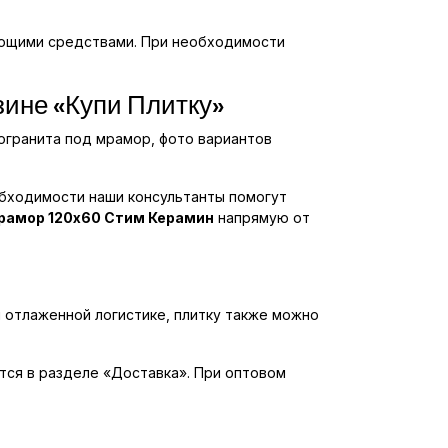
оющими средствами. При необходимости
зине «Купи Плитку»
огранита под мрамор, фото вариантов
обходимости наши консультанты помогут
мрамор 120x60 Стим Керамин
напрямую от
 отлаженной логистике, плитку также можно
ются в разделе «Доставка». При оптовом