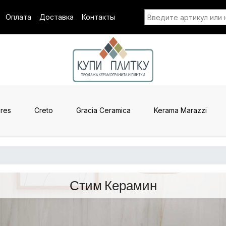
Оплата
Доставка
Контакты
res
Creto
Gracia Ceramica
Kerama Marazzi
Стим Керамин