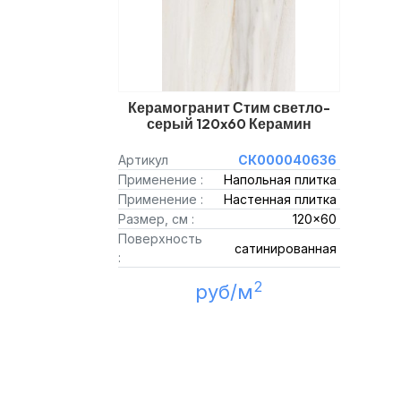
Керамогранит Стим светло-
серый 120x60 Керамин
Артикул
СК000040636
Применение :
Напольная плитка
Применение :
Настенная плитка
Размер, см :
120x60
Поверхность
сатинированная
:
2
руб/м