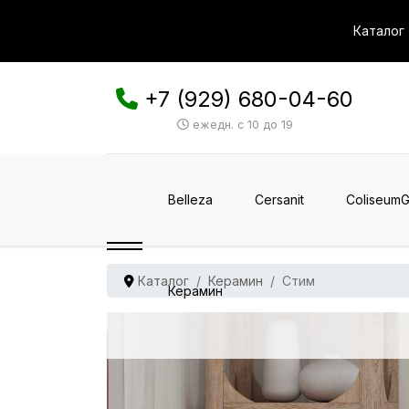
Каталог
+7 (929) 680-04-60
ежедн. с 10 до 19
Belleza
Cersanit
ColiseumG
Каталог
Керамин
Стим
Керамин