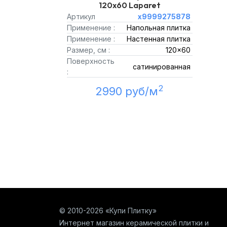
120x60 Laparet
Артикул
х9999275878
Применение :
Напольная плитка
Применение :
Настенная плитка
Размер, см :
120x60
Поверхность
сатинированная
:
2
2990 руб/м
© 2010-2026 «Купи Плитку»
Интернет магазин керамической плитки и