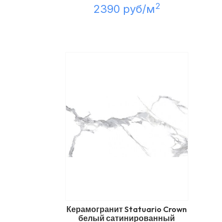
2
2390 руб/м
Керамогранит Statuario Crown
белый сатинированный