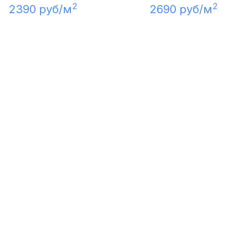
2
2
2390 руб/м
2690 руб/м