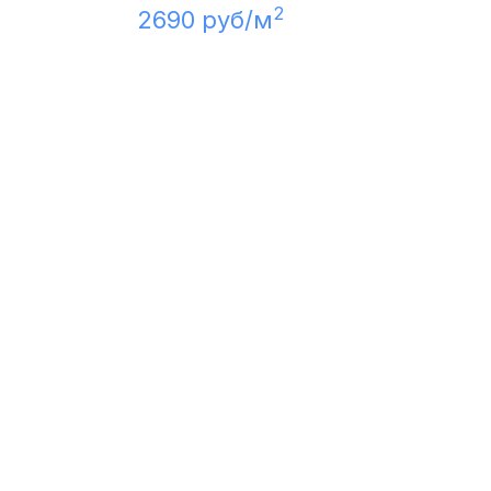
2
2690 руб/м