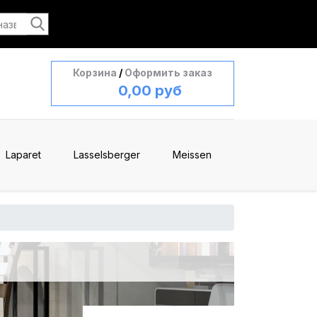
Корзина
/
Оформить заказ
0,00 руб
Laparet
Lasselsberger
Meissen