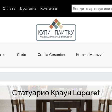
Оплата
Доставка
Контакты
res
Creto
Gracia Ceramica
Kerama Marazzi
Статуарио Краун Laparet