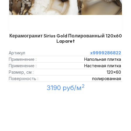
Керамогранит Sirius Gold Полированный 120x60
Laparet
Артикул
х9999286822
Применение :
Напольная плитка
Применение :
Настенная плитка
Размер, см :
120x60
Поверхность :
полированная
2
3190 руб/м