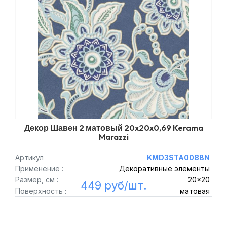
Декор Шавен 2 матовый 20x20x0,69 Kerama
Marazzi
Артикул
KMD3STA008BN
Применение :
Декоративные элементы
Размер, см :
20x20
449 руб/шт.
Поверхность :
матовая