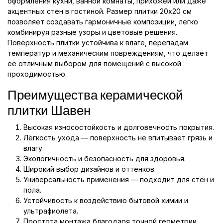
оформления кухни, ванной комнаты, прихожей или даже
акцентных стен в гостиной. Размер плитки 20x20 см
позволяет создавать гармоничные композиции, легко
комбинируя разные узоры и цветовые решения.
Поверхность плитки устойчива к влаге, перепадам
температур и механическим повреждениям, что делает
её отличным выбором для помещений с высокой
проходимостью.
Преимущества керамической
плитки Шавен
Высокая износостойкость и долговечность покрытия.
Лёгкость ухода — поверхность не впитывает грязь и
влагу.
Экологичность и безопасность для здоровья.
Широкий выбор дизайнов и оттенков.
Универсальность применения — подходит для стен и
пола.
Устойчивость к воздействию бытовой химии и
ультрафиолета.
Простота монтажа благодаря точной геометрии