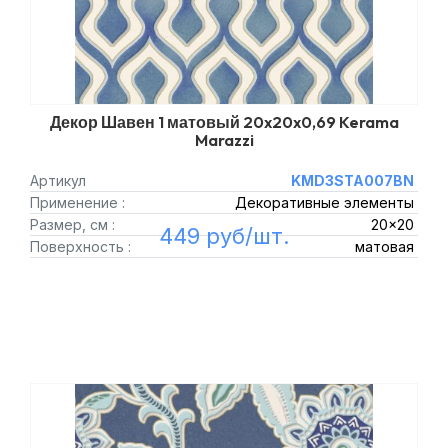
Декор Шавен 1 матовый 20x20x0,69 Kerama
Marazzi
Артикул
KMD3STA007BN
Применение :
Декоративные элементы
Размер, см :
20x20
449 руб/шт.
Поверхность :
матовая