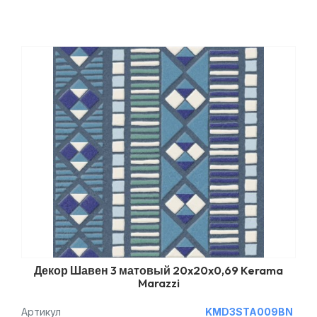
Декор Шавен 3 матовый 20x20x0,69 Kerama
Marazzi
Артикул
KMD3STA009BN