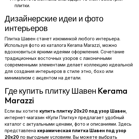
плитки.
Дизайнерские идеи и фото
интерьеров
Плитка Шавен станет изюминкой любого интерьера.
Используя фото из каталога Kerama Marazzi, можно
вдохновиться яркими идеями оформления. Сочетание
традиционных восточных узоров с лаконичными
современными элементами делает коллекцию идеальной
для создания интерьеров в стиле этно, бохо или
минимализм с акцентом на детали.
Где купить плитку Шавен Kerama
Marazzi
Если вы хотите
купить плитку 20x20 под узор Шавен
,
интернет-магазин «Купи Плитку» предлагает удобный
каталог с актуальными ценами, фото и описаниями. Здесь
представлена
керамическая плитка Шавен под узор
20x20
по выгодным условиям. Вы можете выбрать