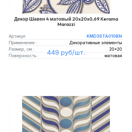
Декор Шавен 4 матовый 20x20x0,69 Kerama
Marazzi
Артикул
KMD3STA010BN
Применение :
Декоративные элементы
Размер, см :
20x20
449 руб/шт.
Поверхность :
матовая