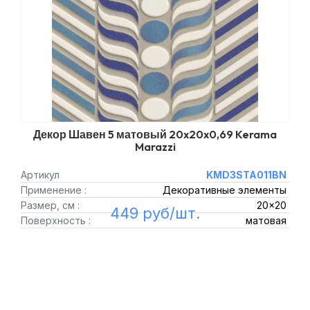
Декор Шавен 5 матовый 20x20x0,69 Kerama
Marazzi
Артикул
KMD3STA011BN
Применение :
Декоративные элементы
Размер, см :
20x20
449 руб/шт.
Поверхность :
матовая