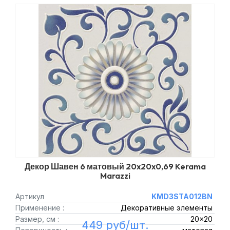
Декор Шавен 6 матовый 20x20x0,69 Kerama
Marazzi
Артикул
KMD3STA012BN
Применение :
Декоративные элементы
Размер, см :
20x20
449 руб/шт.