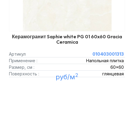
Керамогранит Saphie white PG 01 60x60 Gracia
Ceramica
Артикул
010403001313
Применение :
Напольная плитка
Размер, см :
60x60
Поверхность :
глянцевая
2
руб/м