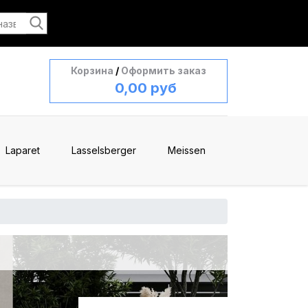
Корзина
/
Оформить заказ
0,00 руб
Laparet
Lasselsberger
Meissen