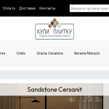
Оплата
Доставка
Контакты
res
Creto
Gracia Ceramica
Kerama Marazzi
Sandstone Cersanit