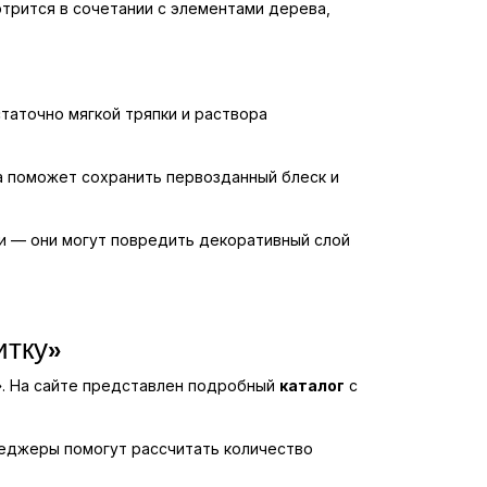
отрится в сочетании с элементами дерева,
таточно мягкой тряпки и раствора
а поможет сохранить первозданный блеск и
и — они могут повредить декоративный слой
итку»
у». На сайте представлен подробный
каталог
с
неджеры помогут рассчитать количество