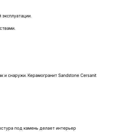
 эксплуатации.
ствами.
к и снаружи. Керамогранит Sandstone Cersanit
кстура под камень делает интерьер