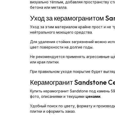
визуально тёплым, добавляя пространству ст
бетона или металла.
Уход за керамогранитом Sa
Уход за этим материалом крайне прост и не 
нейтрального моющего средства.
Для удаления стойких загрязнений можно исп
цвет поверхности на долгие годы.
Не рекомендуется применять агрессивные щё
или края плитки.
При правильном уходе покрытие будет выгляд
Керамогранит Sandstone Ce
Купить керамогранит Sandstone под камень 59
фото, описаниями и текущими
ценами
.
Удобный поиск по цвету, формату и произво
плитки и оформить заказ.