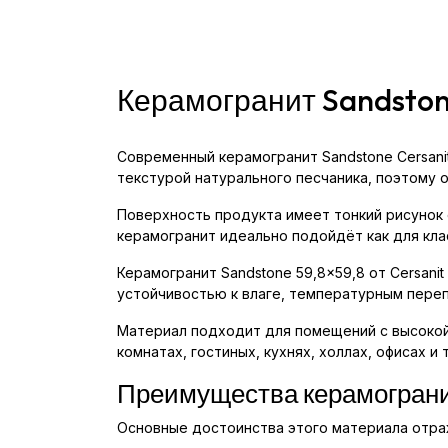
Керамогранит Sandston
Современный керамогранит Sandstone Cersani
текстурой натурального песчаника, поэтому о
Поверхность продукта имеет тонкий рисунок 
керамогранит идеально подойдёт как для кла
Керамогранит Sandstone 59,8x59,8 от Cersani
устойчивостью к влаге, температурным переп
Материал подходит для помещений с высокой 
комнатах, гостиных, кухнях, холлах, офисах и 
Преимущества керамограни
Основные достоинства этого материала отра