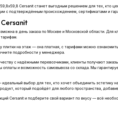
59,8x59,8 Cersanit станет выгодным решением для тех, кто цен
ции с подтверждённым происхождением, сертификатами и гар
 Cersanit
озможна в день заказа по Москве и Московской области. Для 
 тарифам.
у плитки на этаж — она платная, с тарифами можно ознакомить
чните подробности у менеджера.
честву с надёжными перевозчиками, клиенты получают заказы 
ы оплаты и возможность самовывоза со склада. Мы гарантиру
 — идеальный выбор для тех, кто хочет объединить эстетику 
родукт, который подойдёт для любого пространства, добавив
ций Cersanit и подберите свой вариант по вкусу — всё необх