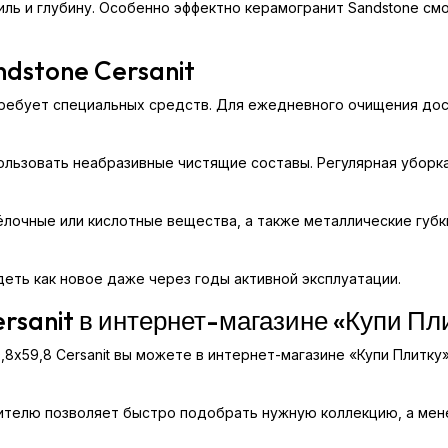
иль и глубину. Особенно эффектно керамогранит Sandstone см
ndstone Cersanit
требует специальных средств. Для ежедневного очищения дос
ользовать неабразивные чистящие составы. Регулярная уборк
лочные или кислотные вещества, а также металлические губк
еть как новое даже через годы активной эксплуатации.
rsanit в интернет-магазине «Купи Пл
,8x59,8 Cersanit вы можете в интернет-магазине «Купи Плитк
дителю позволяет быстро подобрать нужную коллекцию, а ме