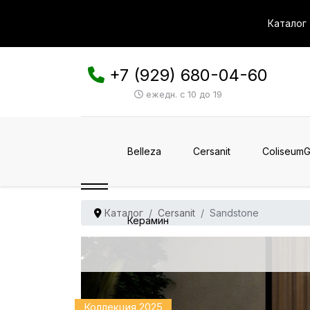
Каталог
+7 (929) 680-04-60
ежедн. с 10 до 19
Belleza
Cersanit
ColiseumG
Каталог
Cersanit
Sandstone
Керамин
Коллекция 2025