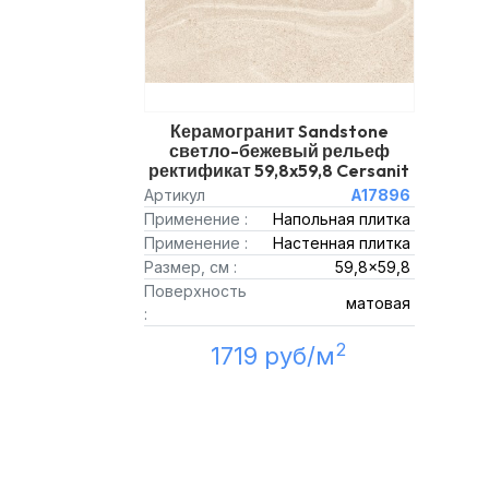
Керамогранит Sandstone
светло-бежевый рельеф
ректификат 59,8x59,8 Cersanit
Артикул
A17896
Применение :
Напольная плитка
Применение :
Настенная плитка
Размер, см :
59,8x59,8
Поверхность
матовая
:
2
1719 руб/м