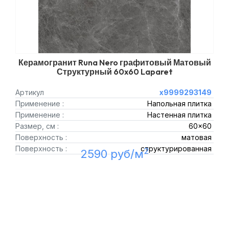
Керамогранит Runa Nero графитовый Матовый
Структурный 60x60 Laparet
Артикул
х9999293149
Применение :
Напольная плитка
Применение :
Настенная плитка
Размер, см :
60x60
Поверхность :
матовая
Поверхность :
структурированная
2
2590 руб/м