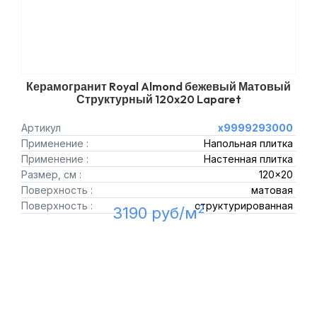
Керамогранит Royal Almond бежевый Матовый
Структурный 120x20 Laparet
Артикул
х9999293000
Применение :
Напольная плитка
Применение :
Настенная плитка
Размер, см :
120x20
Поверхность :
матовая
Поверхность :
структурированная
2
3190 руб/м