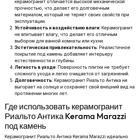
керамогранит отличается высокой механической
прочностью, что делает его долговечным
материалом, который не теряет своих свойств при
эксплуатации.
Устойчивость к воздействию влаги
: Керамогранит
не впитывает влагу, что делает его отличным
выбором для ванной комнаты или кухни.
Эстетическая привлекательность
: Реалистичное
покрытие под камень добавляет интерьеру
естественности и глубины.
Легкость в уходе
: Поверхность плитки не требует
сложного ухода и легко очищается от загрязнений.
Долговечность
: Керамогранит Риальто Антика не
выгорает на солнце и сохраняет свой внешний вид на
протяжении многих лет.
Где использовать керамогранит
Риальто Антика Kerama Marazzi
под камень
Керамогранит Риальто Антика Kerama Marazzi идеально