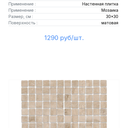
Применение :
Настенная плитка
Применение :
Мозаика
Размер, см :
30x30
Поверхность :
матовая
1290 руб/шт.