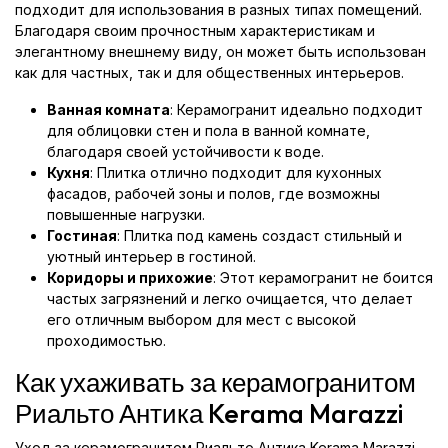
подходит для использования в разных типах помещений.
Благодаря своим прочностным характеристикам и
элегантному внешнему виду, он может быть использован
как для частных, так и для общественных интерьеров.
Ванная комната
: Керамогранит идеально подходит
для облицовки стен и пола в ванной комнате,
благодаря своей устойчивости к воде.
Кухня
: Плитка отлично подходит для кухонных
фасадов, рабочей зоны и полов, где возможны
повышенные нагрузки.
Гостиная
: Плитка под камень создаст стильный и
уютный интерьер в гостиной.
Коридоры и прихожие
: Этот керамогранит не боится
частых загрязнений и легко очищается, что делает
его отличным выбором для мест с высокой
проходимостью.
Как ухаживать за керамогранитом
Риальто Антика Kerama Marazzi
Уход за керамогранитом Риальто Антика Kerama Marazzi