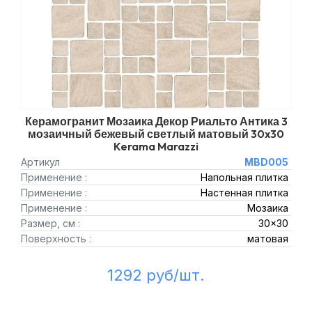
Керамогранит Мозаика Декор Риальто Антика 3
мозаичный бежевый светлый матовый 30x30
Kerama Marazzi
Артикул
MBD005
Применение :
Напольная плитка
Применение :
Настенная плитка
Применение :
Мозаика
Размер, см :
30x30
Поверхность :
матовая
1292 руб/шт.