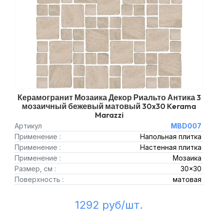
Керамогранит Мозаика Декор Риальто Антика 3
мозаичный бежевый матовый 30x30 Kerama
Marazzi
Артикул
MBD007
Применение :
Напольная плитка
Применение :
Настенная плитка
Применение :
Мозаика
Размер, см :
30x30
Поверхность :
матовая
1292 руб/шт.