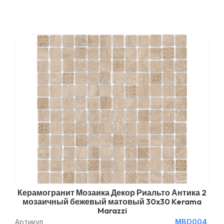
Керамогранит Мозаика Декор Риальто Антика 2
мозаичный бежевый матовый 30x30 Kerama
Marazzi
Артикул
MBD004