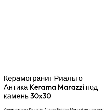
Керамогранит Риальто
Антика Kerama Marazzi под
камень 30x30
Керамогранит Риальто Антика Kerama Marazzi под камень