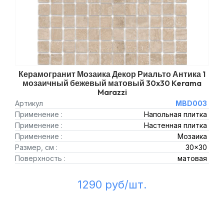
Керамогранит Мозаика Декор Риальто Антика 1
мозаичный бежевый матовый 30x30 Kerama
Marazzi
Артикул
MBD003
Применение :
Напольная плитка
Применение :
Настенная плитка
Применение :
Мозаика
Размер, см :
30x30
Поверхность :
матовая
1290 руб/шт.