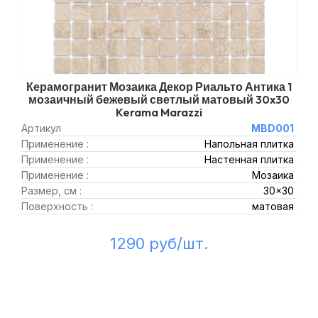
Керамогранит Мозаика Декор Риальто Антика 1
мозаичный бежевый светлый матовый 30x30
Kerama Marazzi
Артикул
MBD001
Применение :
Напольная плитка
Применение :
Настенная плитка
Применение :
Мозаика
Размер, см :
30x30
Поверхность :
матовая
1290 руб/шт.