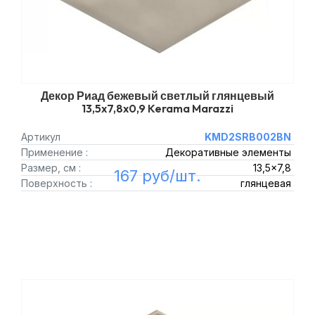
Декор Риад бежевый светлый глянцевый
13,5x7,8x0,9 Kerama Marazzi
Артикул
KMD2SRB002BN
Применение :
Декоративные элементы
Размер, см :
13,5x7,8
167 руб/шт.
Поверхность :
глянцевая