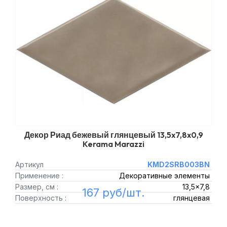
Декор Риад бежевый глянцевый 13,5x7,8x0,9
Kerama Marazzi
Артикул
KMD2SRB003BN
Применение :
Декоративные элементы
Размер, см :
13,5x7,8
167 руб/шт.
Поверхность :
глянцевая