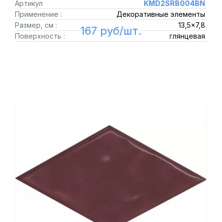
Артикул
KMD2SRB004BN
Применение :
Декоративные элементы
Размер, см :
13,5x7,8
167 руб/шт.
Поверхность :
глянцевая