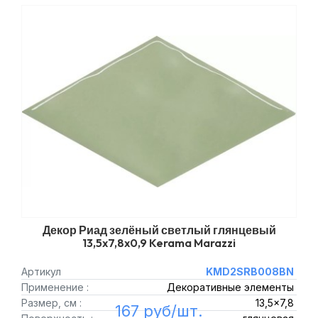
Декор Риад зелёный светлый глянцевый
13,5x7,8x0,9 Kerama Marazzi
Артикул
KMD2SRB008BN
Применение :
Декоративные элементы
Размер, см :
13,5x7,8
167 руб/шт.