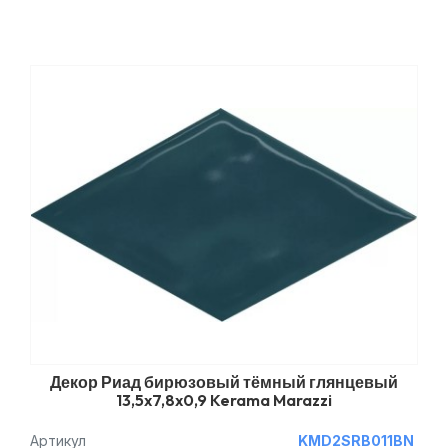
Декор Риад бирюзовый тёмный глянцевый
13,5x7,8x0,9 Kerama Marazzi
Артикул
KMD2SRB011BN