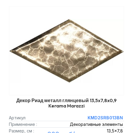
Декор Риад металл глянцевый 13,5x7,8x0,9
Kerama Marazzi
Артикул
KMD2SRB013BN
Применение :
Декоративные элементы
Размер, см :
13,5x7,8