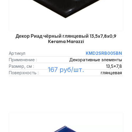
Декор Риад чёрный глянцевый 13,5x7,8x0,9
Kerama Marazzi
Артикул
KMD2SRB005BN
Применение :
Декоративные элементы
Размер, см :
13,5x7,8
167 руб/шт.
Поверхность :
глянцевая