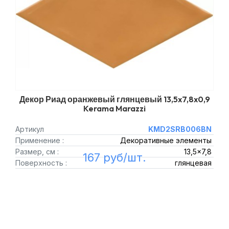
Декор Риад оранжевый глянцевый 13,5x7,8x0,9
Kerama Marazzi
Артикул
KMD2SRB006BN
Применение :
Декоративные элементы
Размер, см :
13,5x7,8
167 руб/шт.
Поверхность :
глянцевая