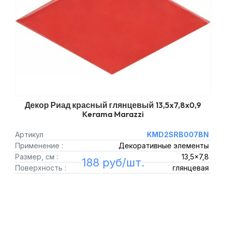
Декор Риад красный глянцевый 13,5x7,8x0,9
Kerama Marazzi
Артикул
KMD2SRB007BN
Применение :
Декоративные элементы
Размер, см :
13,5x7,8
188 руб/шт.
Поверхность :
глянцевая