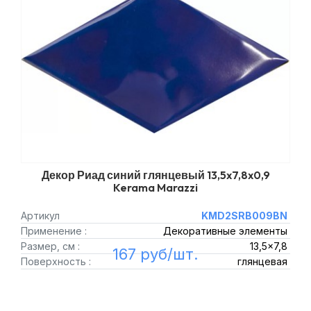
Декор Риад синий глянцевый 13,5x7,8x0,9
Kerama Marazzi
Артикул
KMD2SRB009BN
Применение :
Декоративные элементы
Размер, см :
13,5x7,8
167 руб/шт.
Поверхность :
глянцевая