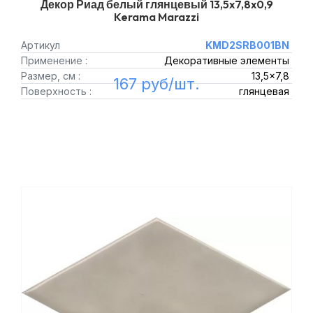
Декор Риад белый глянцевый 13,5x7,8x0,9
Kerama Marazzi
Артикул
KMD2SRB001BN
Применение :
Декоративные элементы
Размер, см :
13,5x7,8
167 руб/шт.
Поверхность :
глянцевая