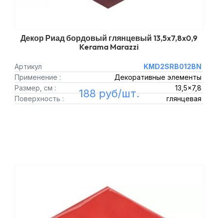
Декор Риад бордовый глянцевый 13,5x7,8x0,9
Kerama Marazzi
Артикул
KMD2SRB012BN
Применение :
Декоративные элементы
Размер, см :
13,5x7,8
188 руб/шт.
Поверхность :
глянцевая