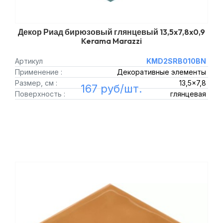
Декор Риад бирюзовый глянцевый 13,5x7,8x0,9
Kerama Marazzi
Артикул
KMD2SRB010BN
Применение :
Декоративные элементы
Размер, см :
13,5x7,8
167 руб/шт.
Поверхность :
глянцевая