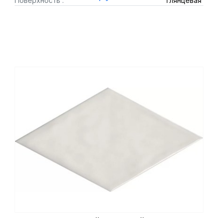
Поверхность :
глянцевая