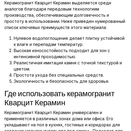
Керамогранит Кварцит Керамин выделяется среди
аналогов благодаря передовым технологиям
производства, обеспечивающим долговечность и
простоту в использовании. Ниже приведен нумерованный
список ключевых преимуществ этого материала:
Нулевое водопоглощение делает плитку устойчивой
к влаге и перепадам температур.
Высокая износостойкость подходит для зон с
интенсивной проходимостью.
Реалистичная имитация камня с точной текстурой и
цветом.
Простота ухода без специальных средств.
Экологичность и безопасность для здоровья.
Где использовать керамогранит
Кварцит Керамин
Керамогранит Кварцит Керамин универсален и
применяется в различных зонах дома или офиса. Его
укладывают на пол в кухнях, гостиных и коридорах для
создания уютного интерьера под камень. Подходит для