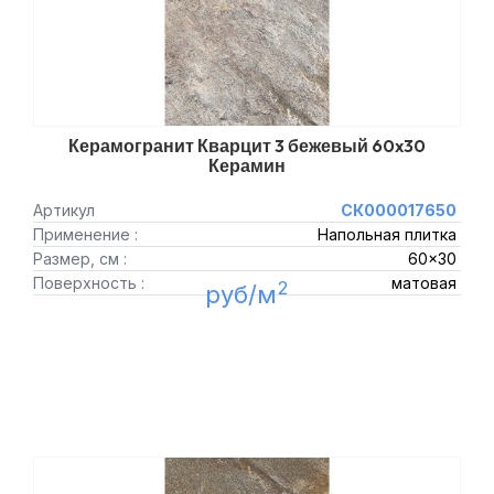
Керамогранит Кварцит 3 бежевый 60x30
Керамин
Артикул
СК000017650
Применение :
Напольная плитка
Размер, см :
60x30
Поверхность :
матовая
2
руб/м