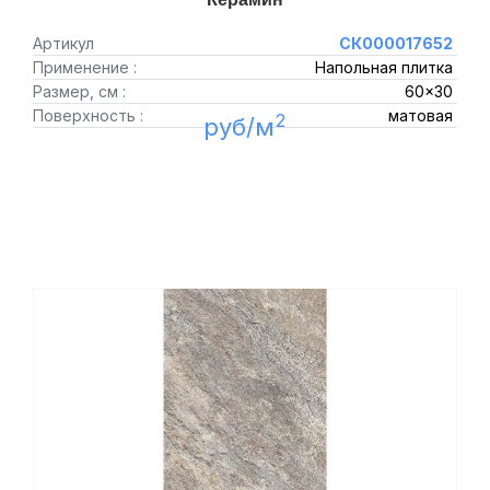
Артикул
СК000017652
Применение :
Напольная плитка
Размер, см :
60x30
Поверхность :
матовая
2
руб/м