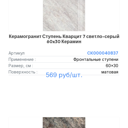
Керамогранит Ступень Кварцит 7 светло-серый
60x30 Керамин
Артикул
СК000040837
Применение :
Фронтальные ступени
Размер, см :
60x30
Поверхность :
матовая
569 руб/шт.