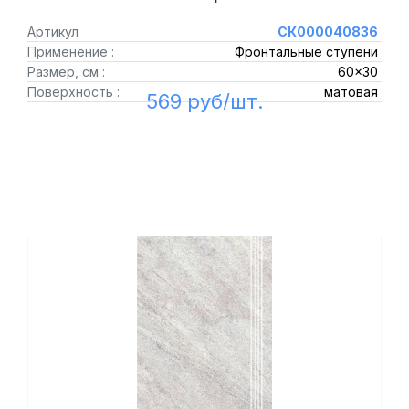
Артикул
СК000040836
Применение :
Фронтальные ступени
Размер, см :
60x30
Поверхность :
матовая
569 руб/шт.