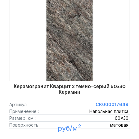
Керамогранит Кварцит 2 темно-серый 60x30
Керамин
Артикул
СК000017649
Применение :
Напольная плитка
Размер, см :
60x30
Поверхность :
матовая
2
руб/м