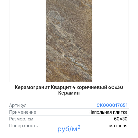
Керамогранит Кварцит 4 коричневый 60x30
Керамин
Артикул
СК000017651
Применение :
Напольная плитка
Размер, см :
60x30
Поверхность :
матовая
2
руб/м