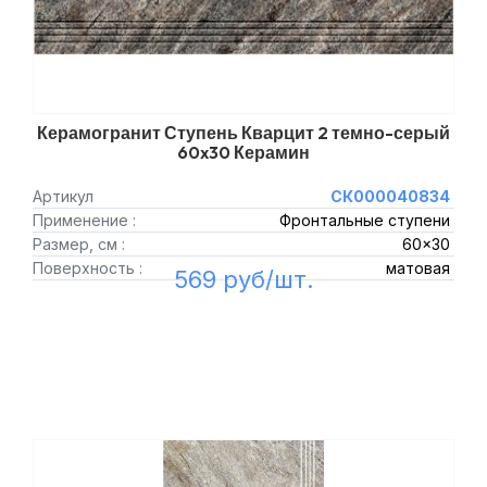
Керамогранит Ступень Кварцит 2 темно-серый
60x30 Керамин
Артикул
СК000040834
Применение :
Фронтальные ступени
Размер, см :
60x30
Поверхность :
матовая
569 руб/шт.