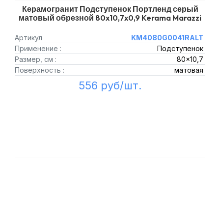
Керамогранит Подступенок Портленд серый
матовый обрезной 80x10,7x0,9 Kerama Marazzi
Артикул
KM4080G0041RALT
Применение :
Подступенок
Размер, см :
80x10,7
Поверхность :
матовая
556 руб/шт.