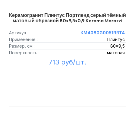
Керамогранит Плинтус Портленд серый тёмный
матовый обрезной 80x9,5x0,9 Kerama Marazzi
Артикул
KM4080G0051RBT4
Применение :
Плинтус
Размер, см :
80x9,5
Поверхность :
матовая
713 руб/шт.