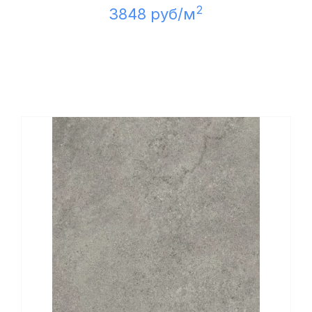
2
3848 руб/м