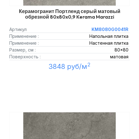
Керамогранит Портленд серый матовый
обрезной 80x80x0,9 Kerama Marazzi
Артикул
KM8080G0041R
Применение :
Напольная плитка
Применение :
Настенная плитка
Размер, см :
80x80
Поверхность :
матовая
2
3848 руб/м