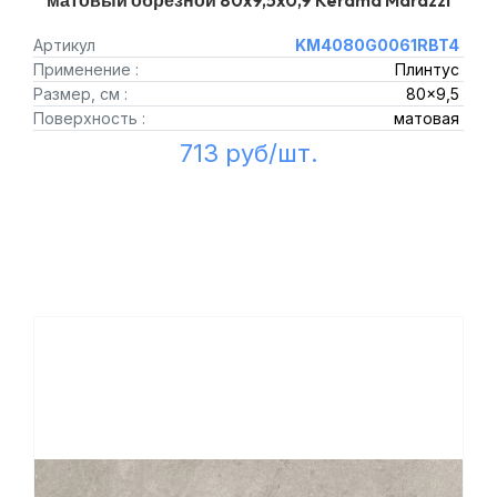
матовый обрезной 80x9,5x0,9 Kerama Marazzi
Артикул
KM4080G0061RBT4
Применение :
Плинтус
Размер, см :
80x9,5
Поверхность :
матовая
713 руб/шт.