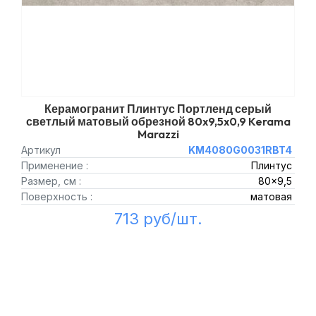
Керамогранит Плинтус Портленд серый
светлый матовый обрезной 80x9,5x0,9 Kerama
Marazzi
Артикул
KM4080G0031RBT4
Применение :
Плинтус
Размер, см :
80x9,5
Поверхность :
матовая
713 руб/шт.