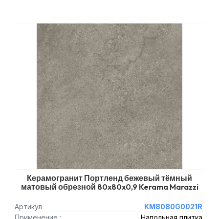
Керамогранит Портленд бежевый тёмный
матовый обрезной 80x80x0,9 Kerama Marazzi
Артикул
KM8080G0021R
Применение :
Напольная плитка