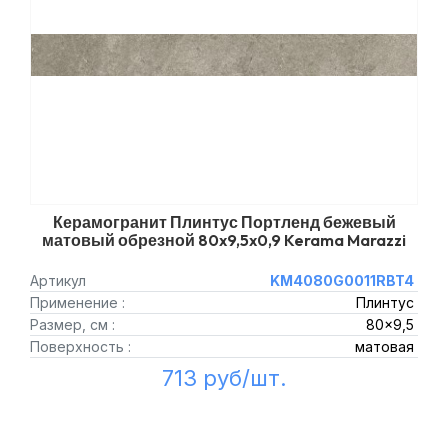
Керамогранит Плинтус Портленд бежевый
матовый обрезной 80x9,5x0,9 Kerama Marazzi
Артикул
KM4080G0011RBT4
Применение :
Плинтус
Размер, см :
80x9,5
Поверхность :
матовая
713 руб/шт.