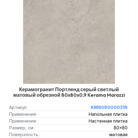
Керамогранит Портленд серый светлый
матовый обрезной 80x80x0,9 Kerama Marazzi
Артикул
KM8080G0031R
Применение :
Напольная плитка
Применение :
Настенная плитка
Размер, см :
80x80
Поверхность :
матовая