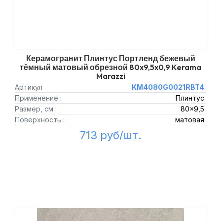
Керамогранит Плинтус Портленд бежевый
тёмный матовый обрезной 80x9,5x0,9 Kerama
Marazzi
Артикул
KM4080G0021RBT4
Применение :
Плинтус
Размер, см :
80x9,5
Поверхность :
матовая
713 руб/шт.