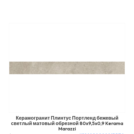
Керамогранит Плинтус Портленд бежевый
светлый матовый обрезной 80x9,5x0,9 Kerama
Marazzi