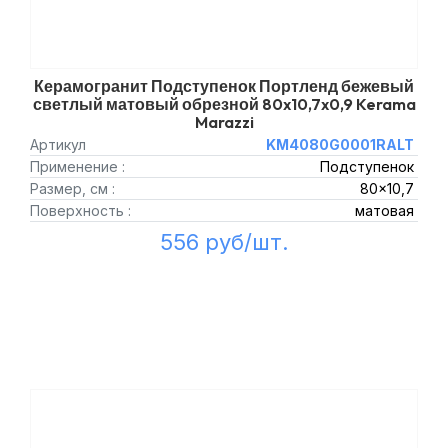
Керамогранит Подступенок Портленд бежевый
светлый матовый обрезной 80x10,7x0,9 Kerama
Marazzi
Артикул
KM4080G0001RALT
Применение :
Подступенок
Размер, см :
80x10,7
Поверхность :
матовая
556 руб/шт.