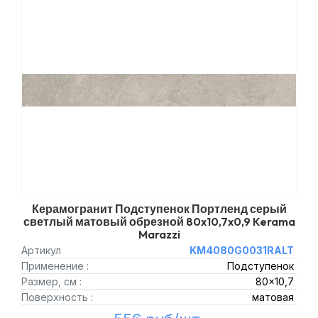
Керамогранит Подступенок Портленд серый
светлый матовый обрезной 80x10,7x0,9 Kerama
Marazzi
Артикул
KM4080G0031RALT
Применение :
Подступенок
Размер, см :
80x10,7
Поверхность :
матовая