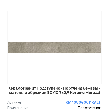
Керамогранит Подступенок Портленд бежевый
матовый обрезной 80x10,7x0,9 Kerama Marazzi
Артикул
KM4080G0011RALT
Применение :
Подступенок