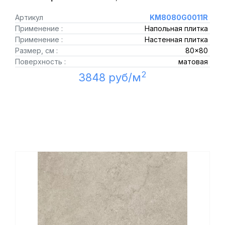
Артикул
KM8080G0011R
Применение :
Напольная плитка
Применение :
Настенная плитка
Размер, см :
80x80
Поверхность :
матовая
2
3848 руб/м