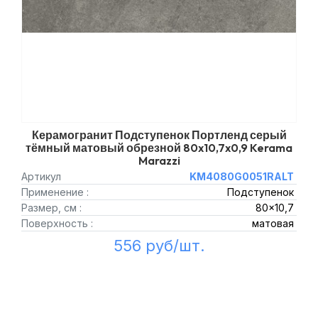
Керамогранит Подступенок Портленд серый
тёмный матовый обрезной 80x10,7x0,9 Kerama
Marazzi
Артикул
KM4080G0051RALT
Применение :
Подступенок
Размер, см :
80x10,7
Поверхность :
матовая
556 руб/шт.