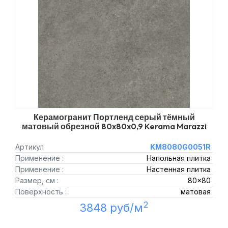
Керамогранит Портленд серый тёмный
матовый обрезной 80x80x0,9 Kerama Marazzi
Артикул
KM8080G0051R
Применение :
Напольная плитка
Применение :
Настенная плитка
Размер, см :
80x80
Поверхность :
матовая
2
3848 руб/м