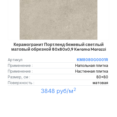
Керамогранит Портленд бежевый светлый
матовый обрезной 80x80x0,9 Kerama Marazzi
Артикул
KM8080G0001R
Применение :
Напольная плитка
Применение :
Настенная плитка
Размер, см :
80x80
Поверхность :
матовая
2
3848 руб/м