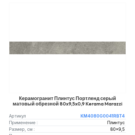
Керамогранит Плинтус Портленд серый
матовый обрезной 80x9,5x0,9 Kerama Marazzi
Артикул
KM4080G0041RBT4
Применение :
Плинтус
Размер, см :
80x9,5