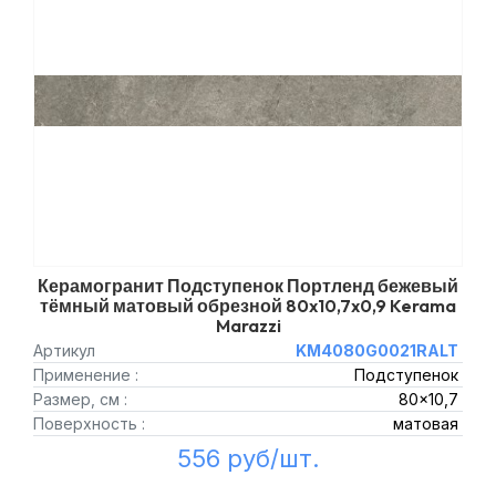
Керамогранит Подступенок Портленд бежевый
тёмный матовый обрезной 80x10,7x0,9 Kerama
Marazzi
Артикул
KM4080G0021RALT
Применение :
Подступенок
Размер, см :
80x10,7
Поверхность :
матовая
556 руб/шт.