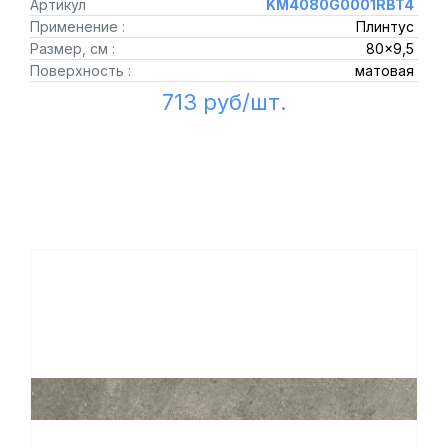
Артикул
KM4080G0001RBT4
Применение :
Плинтус
Размер, см :
80x9,5
Поверхность :
матовая
713 руб/шт.