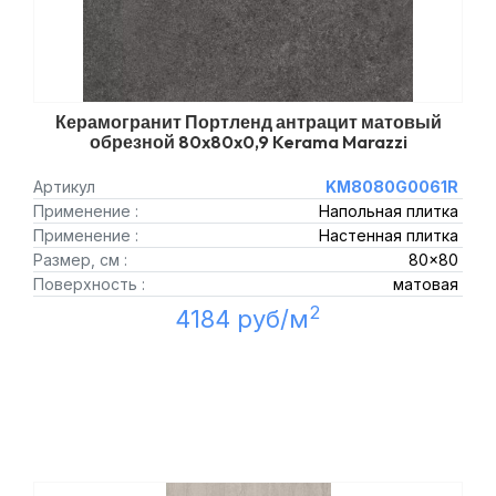
Керамогранит Портленд антрацит матовый
обрезной 80x80x0,9 Kerama Marazzi
Артикул
KM8080G0061R
Применение :
Напольная плитка
Применение :
Настенная плитка
Размер, см :
80x80
Поверхность :
матовая
2
4184 руб/м