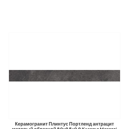
Керамогранит Плинтус Портленд антрацит