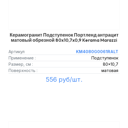
Керамогранит Подступенок Портленд антрацит
матовый обрезной 80x10,7x0,9 Kerama Marazzi
Артикул
KM4080G0061RALT
Применение :
Подступенок
Размер, см :
80x10,7
Поверхность :
матовая
556 руб/шт.