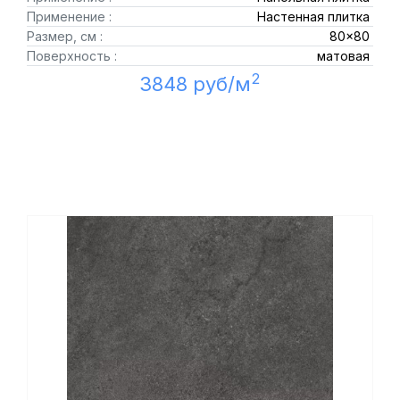
Применение :
Настенная плитка
Размер, см :
80x80
Поверхность :
матовая
2
3848 руб/м