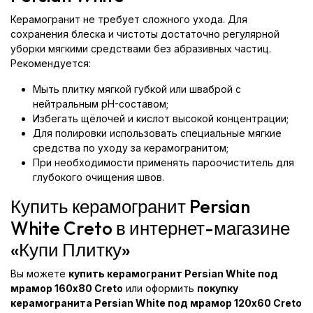
Керамогранит не требует сложного ухода. Для
сохранения блеска и чистоты достаточно регулярной
уборки мягкими средствами без абразивных частиц.
Рекомендуется:
Мыть плитку мягкой губкой или шваброй с
нейтральным pH-составом;
Избегать щёлочей и кислот высокой концентрации;
Для полировки использовать специальные мягкие
средства по уходу за керамогранитом;
При необходимости применять пароочиститель для
глубокого очищения швов.
Купить керамогранит Persian
White Creto в интернет-магазине
«Купи Плитку»
Вы можете
купить керамогранит Persian White под
мрамор 160x80 Creto
или оформить
покупку
керамогранита Persian White под мрамор 120x60 Creto