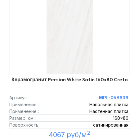
Керамогранит Persian White Satin 160x80 Creto
Артикул
MPL-058636
Применение :
Напольная плитка
Применение :
Настенная плитка
Размер, см :
160x80
Поверхность :
сатинированная
2
4067 руб/м