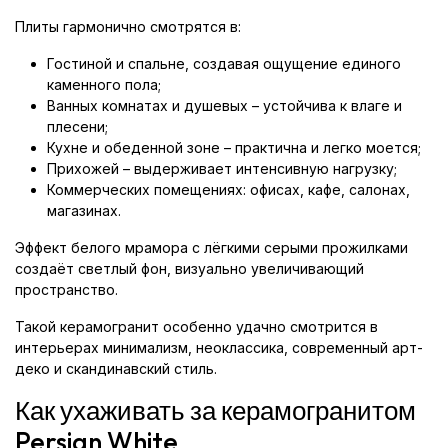
Плиты гармонично смотрятся в:
Гостиной и спальне, создавая ощущение единого
каменного пола;
Ванных комнатах и душевых – устойчива к влаге и
плесени;
Кухне и обеденной зоне – практична и легко моется;
Прихожей – выдерживает интенсивную нагрузку;
Коммерческих помещениях: офисах, кафе, салонах,
магазинах.
Эффект белого мрамора с лёгкими серыми прожилками
создаёт светлый фон, визуально увеличивающий
пространство.
Такой керамогранит особенно удачно смотрится в
интерьерах минимализм, неоклассика, современный арт-
деко и скандинавский стиль.
Как ухаживать за керамогранитом
Persian White