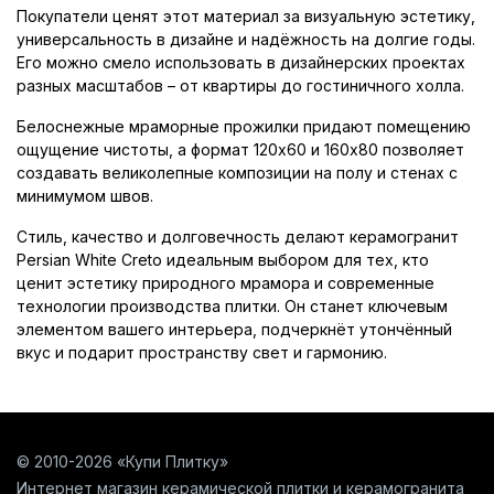
Покупатели ценят этот материал за визуальную эстетику,
универсальность в дизайне и надёжность на долгие годы.
Его можно смело использовать в дизайнерских проектах
разных масштабов – от квартиры до гостиничного холла.
Белоснежные мраморные прожилки придают помещению
ощущение чистоты, а формат 120x60 и 160x80 позволяет
создавать великолепные композиции на полу и стенах с
минимумом швов.
Стиль, качество и долговечность делают керамогранит
Persian White Creto идеальным выбором для тех, кто
ценит эстетику природного мрамора и современные
технологии производства плитки. Он станет ключевым
элементом вашего интерьера, подчеркнёт утончённый
вкус и подарит пространству свет и гармонию.
© 2010-2026 «Купи Плитку»
Интернет магазин керамической плитки и керамогранита