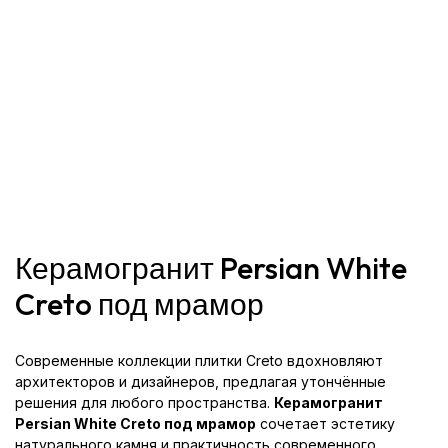
Керамогранит Persian White
Creto под мрамор
Современные коллекции плитки Creto вдохновляют
архитекторов и дизайнеров, предлагая утончённые
решения для любого пространства.
Керамогранит
Persian White Creto под мрамор
сочетает эстетику
натурального камня и практичность современного