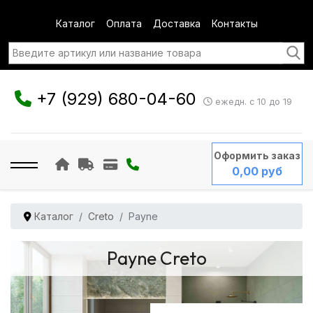
Каталог
Оплата
Доставка
Контакты
+7 (929) 680-04-60
ежедн. с 10 до 19
Оформить заказ
0,00 руб
Каталог
Creto
Payne
Payne Creto