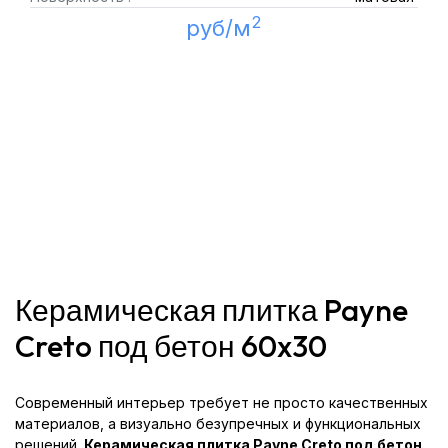
2
руб/м
Керамическая плитка Payne
Creto под бетон 60x30
Современный интерьер требует не просто качественных
материалов, а визуально безупречных и функциональных
решений.
Керамическая плитка Payne Creto под бетон