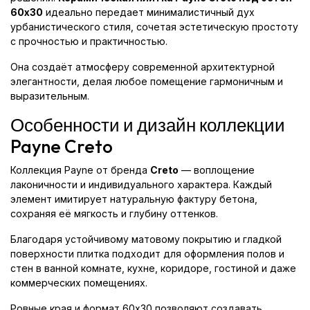
60x30
идеально передает минималистичный дух
урбанистического стиля, сочетая эстетическую простоту
с прочностью и практичностью.
Она создаёт атмосферу современной архитектурной
элегантности, делая любое помещение гармоничным и
выразительным.
Особенности и дизайн коллекции
Payne Creto
Коллекция Payne от бренда
Creto
— воплощение
лаконичности и индивидуального характера. Каждый
элемент имитирует натуральную фактуру бетона,
сохраняя её мягкость и глубину оттенков.
Благодаря устойчивому матовому покрытию и гладкой
поверхности плитка подходит для оформления полов и
стен в ванной комнате, кухне, коридоре, гостиной и даже
коммерческих помещениях.
Ровные края и формат 60x30 позволяют создавать