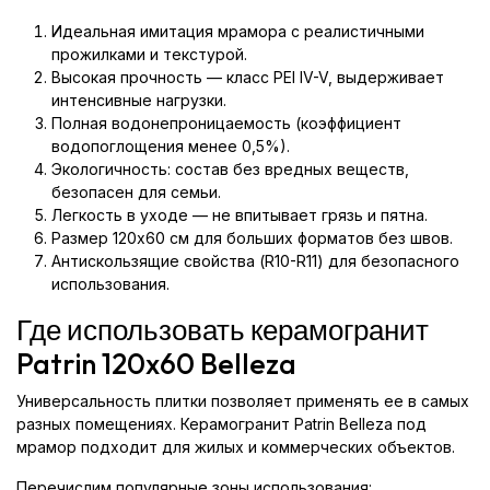
Идеальная имитация мрамора с реалистичными
прожилками и текстурой.
Высокая прочность — класс PEI IV-V, выдерживает
интенсивные нагрузки.
Полная водонепроницаемость (коэффициент
водопоглощения менее 0,5%).
Экологичность: состав без вредных веществ,
безопасен для семьи.
Легкость в уходе — не впитывает грязь и пятна.
Размер 120x60 см для больших форматов без швов.
Антискользящие свойства (R10-R11) для безопасного
использования.
Где использовать керамогранит
Patrin 120x60 Belleza
Универсальность плитки позволяет применять ее в самых
разных помещениях. Керамогранит Patrin Belleza под
мрамор подходит для жилых и коммерческих объектов.
Перечислим популярные зоны использования: